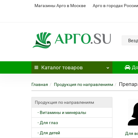
Магазины Арго в Москве
Арго в городах Росси
Вез
Каталог
товаров
До
Препар
Главная
Продукция по направлениям
Продукция по направлениям
- Витамины и минералы
- Для глаз
- Для детей
Для в