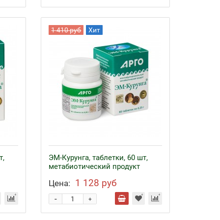
1 410 руб
Хит
т,
ЭМ-Курунга, таблетки, 60 шт,
метабиотический продукт
1 128 руб
Цена:
-
+