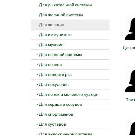
- Для дыхательной системы
- Для желчной системы
- Для женщин
- Для иммунитета
- Для мужчин
Для ш
- Для нервной системы
- Для печени
- Для полости рта
- Для похудения
- Для почек и мочевого пузыря
При 
- Для сердца и сосудов
- Для спортсменов
- Для суставов
- Для эндокринной системы