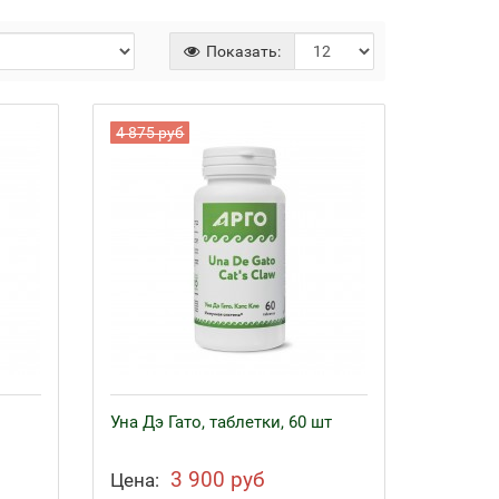
Показать:
4 875 руб
Уна Дэ Гато, таблетки, 60 шт
3 900 руб
Цена: