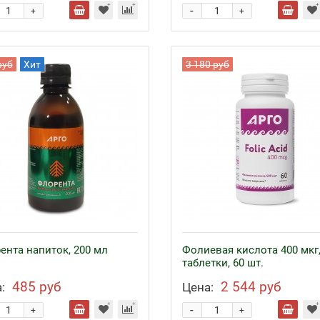
-
+
+
руб
Хит
3 180 руб
ента напиток, 200 мл
Фолиевая кислота 400 мкг
таблетки, 60 шт.
485 руб
2 544 руб
:
Цена:
-
+
+