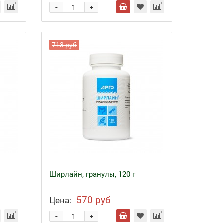
-
+
713 руб
,
Ширлайн, гранулы, 120 г
570 руб
Цена:
-
+