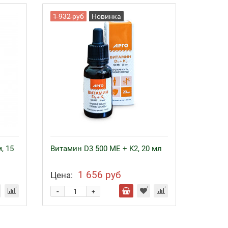
1 932 руб
Новинка
, 15
Витамин D3 500 МЕ + K2, 20 мл
1 656 руб
Цена:
-
+