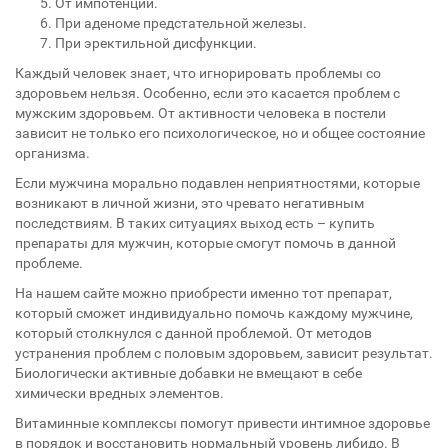
От импотенции.
При аденоме предстательной железы.
При эректильной дисфункции.
Каждый человек знает, что игнорировать проблемы со
здоровьем нельзя. Особенно, если это касается проблем с
мужским здоровьем. От активности человека в постели
зависит не только его психологическое, но и общее состояние
организма.
Если мужчина морально подавлен неприятностями, которые
возникают в личной жизни, это чревато негативным
последствиям. В таких ситуациях выход есть – купить
препараты для мужчин, которые смогут помочь в данной
проблеме.
На нашем сайте можно приобрести именно тот препарат,
который сможет индивидуально помочь каждому мужчине,
который столкнулся с данной проблемой. От методов
устранения проблем с половым здоровьем, зависит результат.
Биологически активные добавки не вмещают в себе
химически вредных элементов.
Витаминные комплексы помогут привести интимное здоровье
в порядок и восстановить нормальный уровень либидо. В