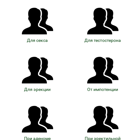
Для секса
Для тестостерона
Для эрекции
От импотенции
При аденоме
При эректильной