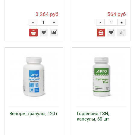
3 264 руб
564 руб
-
-
+
+
Венорм, гранулы, 120 г
Гортензия TSN,
капсулы, 60 шт