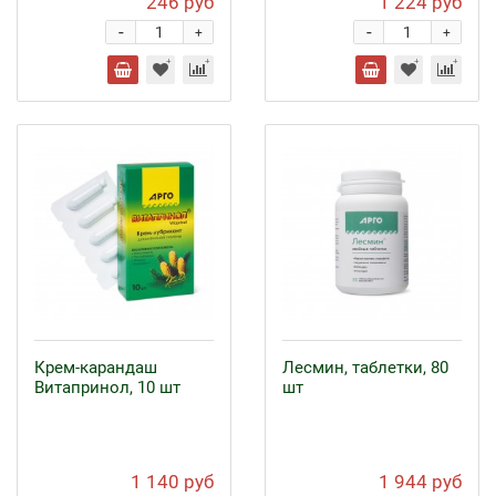
246 руб
1 224 руб
-
-
+
+
Крем-карандаш
Лесмин, таблетки, 80
Витапринол, 10 шт
шт
1 140 руб
1 944 руб