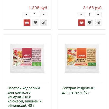
1 308 руб
3 168 руб
-
-
+
+
Завтрак кедровый
Завтрак кедровый
для крепкого
для печени, 40 г
иммунитета с
клюквой, вишней и
облепихой, 40 г