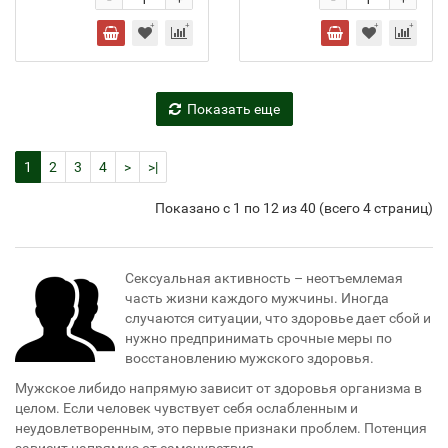
+
+
Показать еще
1
2
3
4
>
>|
Показано с 1 по 12 из 40 (всего 4 страниц)
Сексуальная активность – неотъемлемая
часть жизни каждого мужчины. Иногда
случаются ситуации, что здоровье дает сбой и
нужно предпринимать срочные меры по
восстановлению мужского здоровья.
Мужское либидо напрямую зависит от здоровья организма в
целом. Если человек чувствует себя ослабленным и
неудовлетворенным, это первые признаки проблем. Потенция