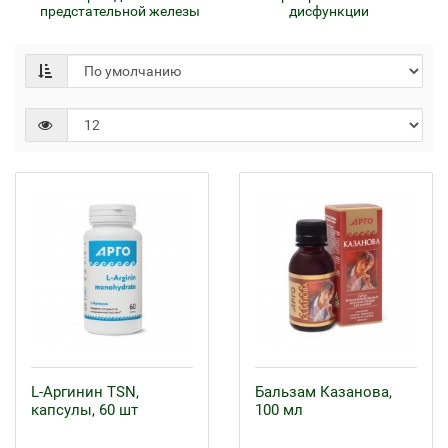
предстательной железы
дисфункции
L-Аргинин TSN,
Бальзам Казанова,
капсулы, 60 шт
100 мл