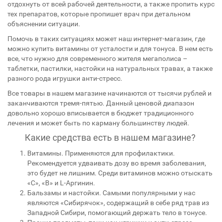
отдохнуть от всей рабочей деятельности, а также пропить курс
тех препаратов, которые пропишет врач при детальном
объяснении ситуации.
Помочь в таких ситуациях может наш интернет-магазин, где
можно купить витамины от усталости и для тонуса. В нем есть
все, что нужно для современного жителя мегаполиса –
таблетки, пастилки, настойки на натуральных травах, а также
разного рода игрушки анти-стресс.
Все товары в нашем магазине начинаются от тысячи рублей и
заканчиваются тремя-пятью. Данный ценовой диапазон
довольно хорошо вписывается в бюджет традиционного
лечения и может быть по карману большинству людей.
Какие средства есть в нашем магазине?
Витамины. Применяются для профилактики.
Рекомендуется удваивать дозу во время заболевания,
это будет не лишним. Среди витаминов можно отыскать
«C», «B» и L-Аргинин.
Бальзамы и настойки. Самыми популярными у нас
являются «Сибирячок», содержащий в себе ряд трав из
Западной Сибири, помогающий держать тело в тонусе.