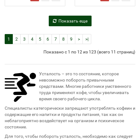
Показать еще
1
2
3
4
5
6
7
8
9
>
>|
Показано с 1 по 12 из 123 (всего 11 страниц)
Усталость – это то состояние, которое
невозможно побороть привычными
средствами. Многие работники умственного
труда применяют кофе, чтобы увеличивать
время своего рабочего цикла.
Специалисты категорически запрещают употреблять кофеин и
содержащие его напитки и продукты питания, так как он
неблагоприятно воздействует на организм и психическое
состояние.
Для того, чтобы побороть усталость, необходимо как следует