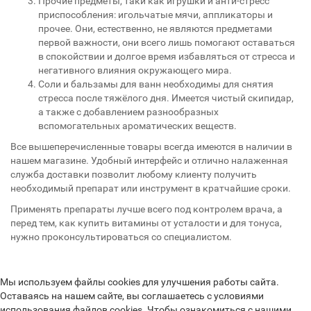
Прочие предметы, таки как игрушки и анти-стресс
приспособления: игольчатые мячи, аппликаторы и
прочее. Они, естественно, не являются предметами
первой важности, они всего лишь помогают оставаться
в спокойствии и долгое время избавляться от стресса и
негативного влияния окружающего мира.
Соли и бальзамы для ванн необходимы для снятия
стресса после тяжёлого дня. Имеется чистый скипидар,
а также с добавлением разнообразных
вспомогательных ароматических веществ.
Все вышеперечисленные товары всегда имеются в наличии в
нашем магазине. Удобный интерфейс и отлично налаженная
служба доставки позволит любому клиенту получить
необходимый препарат или инструмент в кратчайшие сроки.
Применять препараты лучше всего под контролем врача, а
перед тем, как купить витамины от усталости и для тонуса,
нужно проконсультироваться со специалистом.
Мы используем файлы cookies для улучшения работы сайта.
Оставаясь на нашем сайте, вы соглашаетесь с условиями
использования файлов cookies. Чтобы ознакомиться с нашими