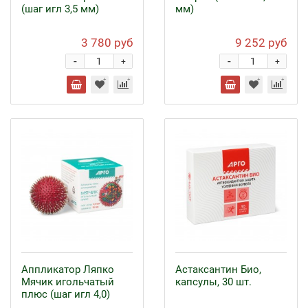
(шаг игл 3,5 мм)
мм)
3 780 руб
9 252 руб
-
-
+
+
Аппликатор Ляпко
Астаксантин Био,
Мячик игольчатый
капсулы, 30 шт.
плюс (шаг игл 4,0)