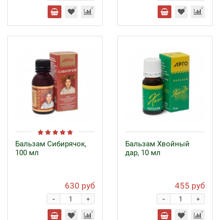
Бальзам Сибирячок,
Бальзам Хвойный
100 мл
дар, 10 мл
630 руб
455 руб
-
-
+
+