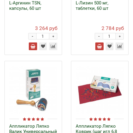
L-Аргинин TSN,
L-Лизин 500 мг,
капсулы, 60 шт
таблетки, 60 шт
3 264 руб
2 784 руб
-
-
+
+
Аппликатор Ляпко
Аппликатор Ляпко
Валик Универсальный
Коврик (шаг игл 6,8