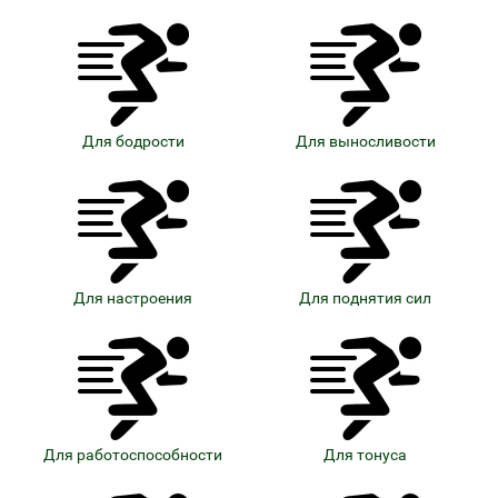
Для бодрости
Для выносливости
Для настроения
Для поднятия сил
Для работоспособности
Для тонуса