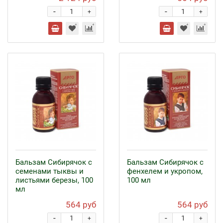
-
-
+
+
Бальзам Сибирячок с
Бальзам Сибирячок с
семенами тыквы и
фенхелем и укропом,
листьями березы, 100
100 мл
мл
564 руб
564 руб
-
-
+
+