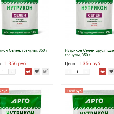
кон Селен, гранулы, 350 г
Нутрикон Селен, хрустящи
гранулы, 350 г
1 356 руб
1 356 руб
:
Цена:
-
+
+
5 руб
1 695 руб