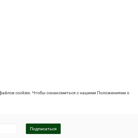
Байкал ЭМ-1 и удобрения
 файлов cookies. Чтобы ознакомиться с нашими Положениями о
Подписаться