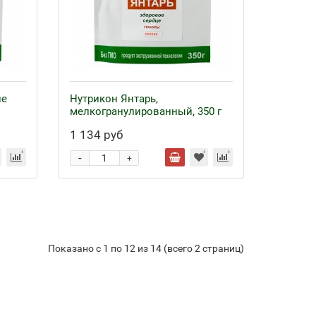
ие
Нутрикон Янтарь,
мелкогранулированный, 350 г
1 134 руб
-
+
Показано с 1 по 12 из 14 (всего 2 страниц)