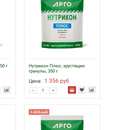
50 г
Нутрикон Плюс, хрустящие
гранулы, 350 г
1 356 руб
Цена:
-
+
1 695 руб