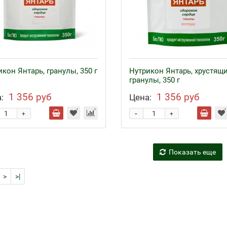
кон Янтарь, гранулы, 350 г
Нутрикон Янтарь, хрустящ
гранулы, 350 г
1 356 руб
1 356 руб
:
Цена:
-
+
+
Показать еще
>
>|