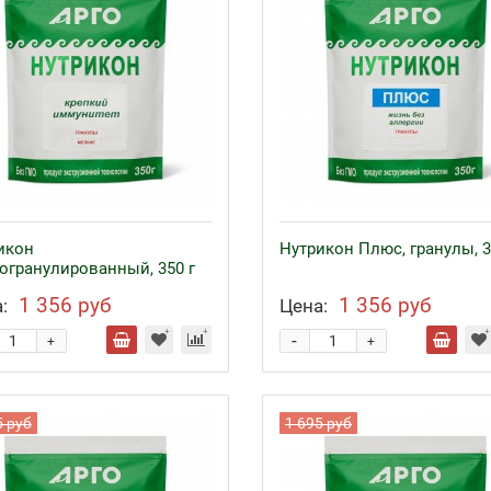
икон
Нутрикон Плюс, гранулы, 3
огранулированный, 350 г
1 356 руб
1 356 руб
:
Цена:
-
+
+
5 руб
1 695 руб