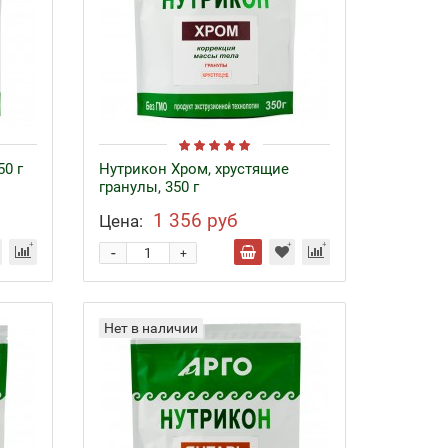
50 г
Нутрикон Хром, хрустящие
гранулы, 350 г
1 356 руб
Цена:
-
+
Нет в наличии