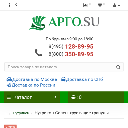
0
0
По будням с 9:00 до 18:00
128-89-95
8(495)
350-89-95
8(800)
Доставка по Москве
Доставка по СПб
Доставка по России
Каталог
: 0
Нутрикон Селен, хрустящие гранулы
...
Нутрикон
- 20%