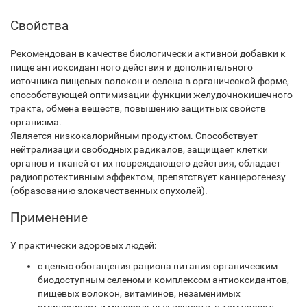
Свойства
Рекомендован в качестве биологически активной добавки к
пище антиоксидантного действия и дополнительного
источника пищевых волокон и селена в органической форме,
способствующей оптимизации функции желудочно­кишечного
тракта, обмена веществ, повышению защитных свойств
организма.
Является низкокалорийным продуктом. Способствует
нейтрализации свободных радикалов, защищает клетки
органов и тканей от их повреждающего действия, обладает
радиопротективным эффектом, препятствует канцерогенезу
(образованию злокачественных опухолей).
Применение
У практически здоровых людей:
с целью обогащения рациона питания органическим
биодоступным селеном и комплексом антиоксидантов,
пищевых волокон, витаминов, незаменимых