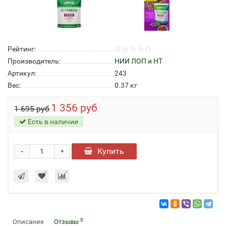
Рейтинг:
Производитель:
НИИ ЛОП и НТ
Артикул:
243
Вес:
0.37
кг
1 356 руб
1 695 руб
Есть в наличии
-
Купить
+
0
Описание
Отзывы