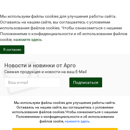
Мы используем файлы cookies для улучшения работы сайта.
Оставаясь на нашем сайте, вы соглашаетесь с условиями
использования файлов cookies. Чтобы ознакомиться с нашими
Положениями о конфиденциальности и об использовании файлов
cookie,
нажмите здесь
.
Я согласен
Новости и новинки от Арго
Свежая продукция и новости на ваш E-Mail
Подписаться
Мы используем файлы cookies для улучшения работы сайта.
Не является публичной офертой
Политика
Оставаясь на нашем сайте, вы соглашаетесь с условиями
конфиденциальности
Не является публичной офертой
использования файлов cookies.Чтобы ознакомиться с нашими
Политика конфиденциальности
Регистрация в Арго
Положениями о конфиденциальности и об использовании
файлов cookie,
нажмите здесь
.