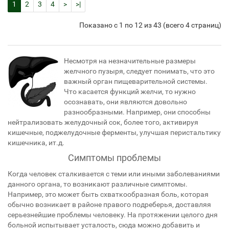
1
2
3
4
>
>|
Показано с 1 по 12 из 43 (всего 4 страниц)
Несмотря на незначительные размеры
желчного пузыря, следует понимать, что это
важный орган пищеварительной системы.
Что касается функций желчи, то нужно
осознавать, они являются довольно
разнообразными. Например, они способны
нейтрализовать желудочный сок, более того, активируя
кишечные, поджелудочные ферменты, улучшая перистальтику
кишечника, ит.д.
Симптомы проблемы
Когда человек сталкивается с теми или иными заболеваниями
данного органа, то возникают различные симптомы.
Например, это может быть схваткообразная боль, которая
обычно возникает в районе правого подреберья, доставляя
серьезнейшие проблемы человеку. На протяжении целого дня
больной испытывает усталость, сюда можно добавить и