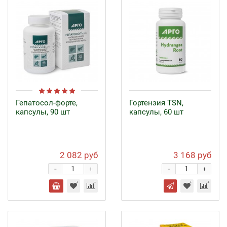
Гепатосол-форте,
Гортензия TSN,
капсулы, 90 шт
капсулы, 60 шт
2 082 руб
3 168 руб
-
-
+
+