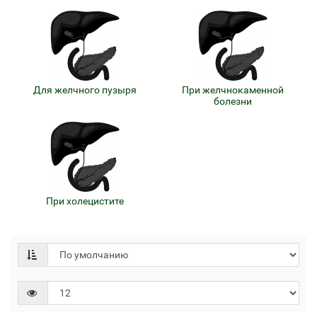
Для желчного пузыря
При желчнокаменной
болезни
При холецистите