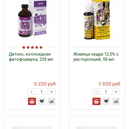
Детокс, коллоидная
Живица кедра 12,5% с
фитоформула, 235 мл
расторопшей, 50 мл
5 220 руб
1 020 руб
-
-
+
+