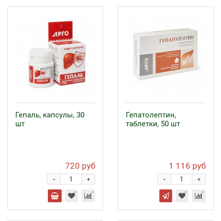
Гепаль, капсулы, 30
Гепатолептин,
шт
таблетки, 50 шт
720 руб
1 116 руб
-
-
+
+