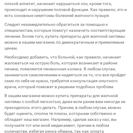
плохой аппетит, начинает нарушаться сон, кроме того,
происходит и нарушение половой функции. Как правило, это и
есть основные симптомы болезней желчного пузыря.
Следует незамедлительно обратиться за помощью к
специалистам, которые помогут назначить соответствующее
лечение. Более того, купить препараты для желчной системы
можно в нашем магазине, по демократичным и приемлемым
ценам.
Необходимо добавить, что больной, как правило, начинает
жаловаться на острую боль, которая возникает в районе
печени, появляется печеночная колика. В любом случае,
заниматься самолечением и надеяться на то, что все пройдет
само по себе не нужно, требуется консультация опытного
врача, который поможет в решении подобных проблем.
В нашем магазине можно купить препараты для желчной
системы с особой легкостью, даже если ранее вам никогда не
приходилось этого делать. Причем, в любом случае, можно
будет оценить, сполна те плюсы, которыми собственно и
обладает наш магазин. Например, сделав заказ у нас, вы
получаете тот или иной медикамент, причем в любом
количестве, избегая риска обмана, так как оплата