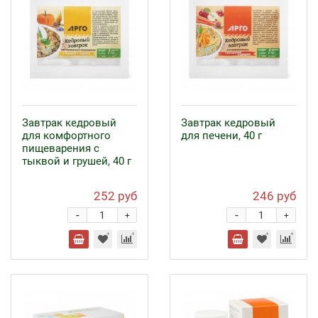
Завтрак кедровый
Завтрак кедровый
для комфортного
для печени, 40 г
пищеварения с
тыквой и грушей, 40 г
252 руб
246 руб
-
-
+
+