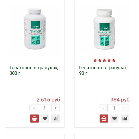
Гепатосол в гранулах,
Гепатосол в гранулах,
300 г
90 г
2 616 руб
984 руб
-
-
+
+