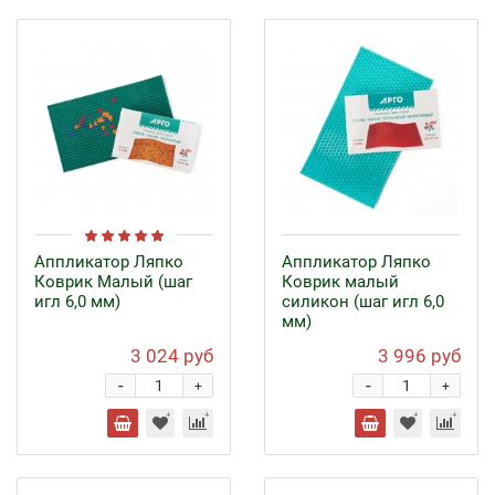
Аппликатор Ляпко
Аппликатор Ляпко
Коврик Малый (шаг
Коврик малый
игл 6,0 мм)
силикон (шаг игл 6,0
мм)
3 024 руб
3 996 руб
-
-
+
+