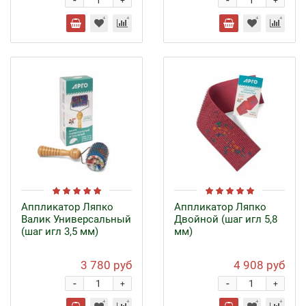
-
-
+
+
Аппликатор Ляпко
Аппликатор Ляпко
Валик Универсальный
Двойной (шаг игл 5,8
(шаг игл 3,5 мм)
мм)
3 780 руб
4 908 руб
-
-
+
+