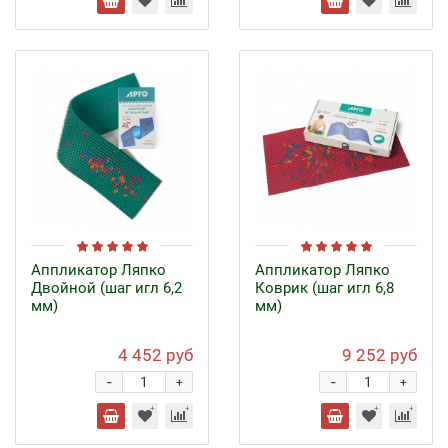
Аппликатор Ляпко
Аппликатор Ляпко
Двойной (шаг игл 6,2
Коврик (шаг игл 6,8
мм)
мм)
4 452 руб
9 252 руб
-
-
+
+