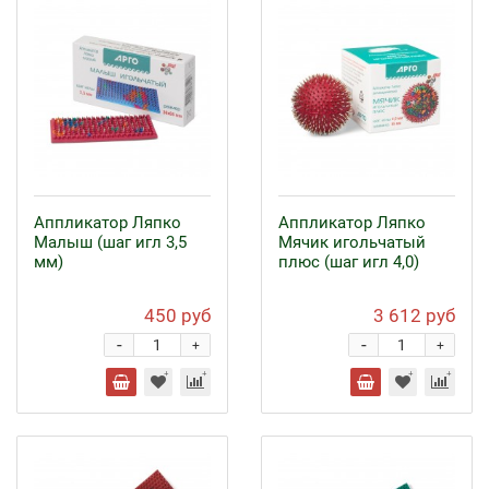
Аппликатор Ляпко
Аппликатор Ляпко
Малыш (шаг игл 3,5
Мячик игольчатый
мм)
плюс (шаг игл 4,0)
450 руб
3 612 руб
-
-
+
+