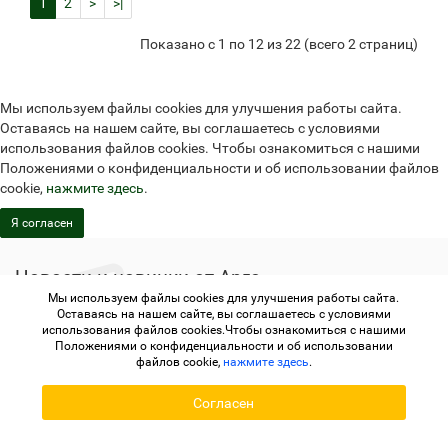
1
2
>
>|
Показано с 1 по 12 из 22 (всего 2 страниц)
Мы используем файлы cookies для улучшения работы сайта.
Оставаясь на нашем сайте, вы соглашаетесь с условиями
использования файлов cookies. Чтобы ознакомиться с нашими
Положениями о конфиденциальности и об использовании файлов
cookie,
нажмите здесь
.
Я согласен
Новости и новинки от Арго
Свежая продукция и новости на ваш E-Mail
Мы используем файлы cookies для улучшения работы сайта.
Оставаясь на нашем сайте, вы соглашаетесь с условиями
использования файлов cookies.Чтобы ознакомиться с нашими
Подписаться
Положениями о конфиденциальности и об использовании
файлов cookie,
нажмите здесь
.
Согласен
Не является публичной офертой
Политика
конфиденциальности
Не является публичной офертой