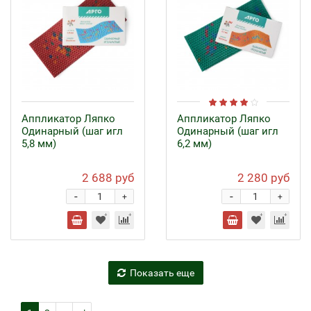
Аппликатор Ляпко
Аппликатор Ляпко
Одинарный (шаг игл
Одинарный (шаг игл
5,8 мм)
6,2 мм)
2 688 руб
2 280 руб
-
-
+
+
Показать еще