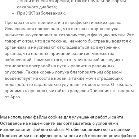
легкой степени ожирения, а также начальной формы
сахарного диабета;
При ЖКТ-заболеваниях.
Препарат стоит принимать и в профилактических целях.
Исследования показывают, что экстракт корня лопуха
значительно усиливает антитоксическую функцию печени. Это
говорит о том, что все токсины намного быстрее выводятся с
организма и не успевают откладываться во внутренних
органах, что является причиной развития множества
заболеваний. Помимо этого, этот уникальный ингредиент
становится преградой на пути к развитию различных
опухолей. Также корень лопуха благоприятным образом
воздействует на состав крови, а также мочи страдающих
подагрой, что параллельно улучшает их состояние. О том, как
принимать препарат, читайте в разделе «Описания» к товарам
от Арго.
Мы используем файлы cookies для улучшения работы сайта.
Оставаясь на нашем сайте, вы соглашаетесь с условиями
использования файлов cookies. Чтобы ознакомиться с нашими
Положениями о конфиденциальности и об использовании файлов