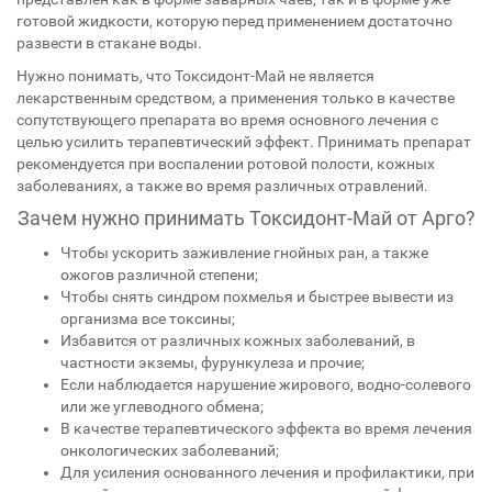
готовой жидкости, которую перед применением достаточно
развести в стакане воды.
Нужно понимать, что Токсидонт-Май не является
лекарственным средством, а применения только в качестве
сопутствующего препарата во время основного лечения с
целью усилить терапевтический эффект. Принимать препарат
рекомендуется при воспалении ротовой полости, кожных
заболеваниях, а также во время различных отравлений.
Зачем нужно принимать Токсидонт-Май от Арго?
Чтобы ускорить заживление гнойных ран, а также
ожогов различной степени;
Чтобы снять синдром похмелья и быстрее вывести из
организма все токсины;
Избавится от различных кожных заболеваний, в
частности экземы, фурункулеза и прочие;
Если наблюдается нарушение жирового, водно-солевого
или же углеводного обмена;
В качестве терапевтического эффекта во время лечения
онкологических заболеваний;
Для усиления основанного лечения и профилактики, при