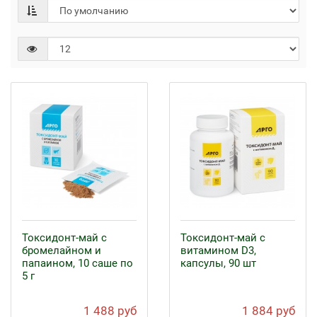
Токсидонт-май с
Токсидонт-май с
бромелайном и
витамином D3,
папаином, 10 саше по
капсулы, 90 шт
5 г
1 488 руб
1 884 руб