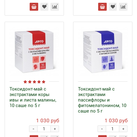
Токсидонт-май с
Токсидонт-май с
экстрактами коры
экстрактами
ивы и листа малины,
пассифлоры и
10 саше по 5 г
фитомелатонином, 10
саше по 5 г
1 030 руб
1 030 руб
-
-
+
+