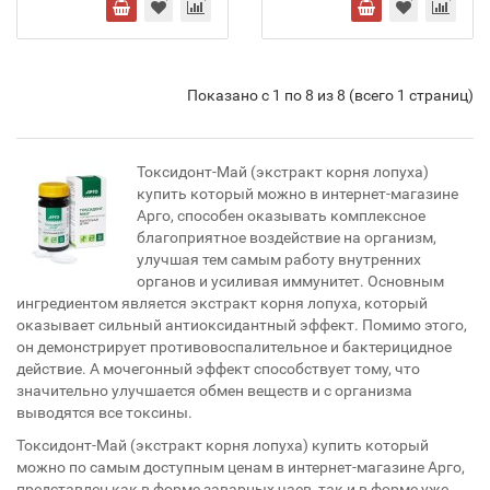
Показано с 1 по 8 из 8 (всего 1 страниц)
Токсидонт-Май (экстракт корня лопуха)
купить который можно в интернет-магазине
Арго, способен оказывать комплексное
благоприятное воздействие на организм,
улучшая тем самым работу внутренних
органов и усиливая иммунитет. Основным
ингредиентом является экстракт корня лопуха, который
оказывает сильный антиоксидантный эффект. Помимо этого,
он демонстрирует противовоспалительное и бактерицидное
действие. А мочегонный эффект способствует тому, что
значительно улучшается обмен веществ и с организма
выводятся все токсины.
Токсидонт-Май (экстракт корня лопуха) купить который
можно по самым доступным ценам в интернет-магазине Арго,
представлен как в форме заварных чаев, так и в форме уже