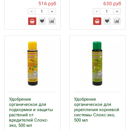
516 руб
630 руб
-
-
+
+
Удобрение
Удобрение
органическое для
органическое для
подкормки и защиты
укрепления корневой
растений от
системы Слокс-эко,
вредителей Слокс-
500 мл
эко, 500 мл