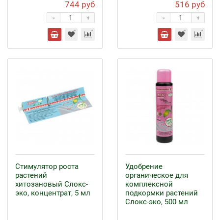
744 руб
516 руб
-
-
+
+
Стимулятор роста
Удобрение
растений
органическое для
хитозановый Слокс-
комплексной
эко, концентрат, 5 мл
подкормки растений
Слокс-эко, 500 мл