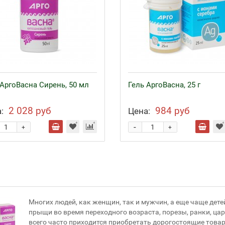
 АргоВасна Сирень, 50 мл
Гель АргоВасна, 25 г
2 028 руб
984 руб
:
Цена:
-
+
+
Многих людей, как женщин, так и мужчин, а еще чаще дете
прыщи во время переходного возраста, порезы, ранки, ца
всего часто приходится приобретать дорогостоящие товар