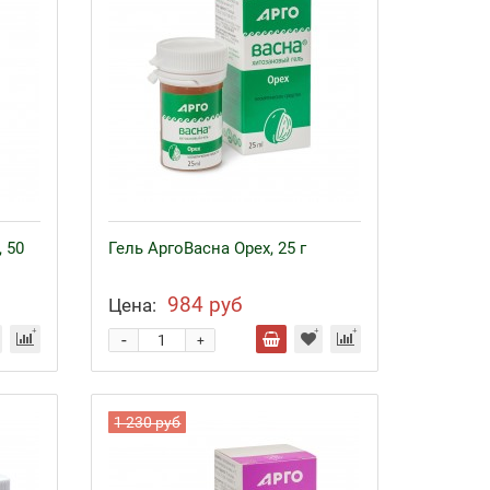
 50
Гель АргоВасна Орех, 25 г
984 руб
Цена:
-
+
1 230 руб