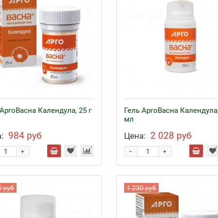
АргоВасна Календула, 25 г
Гель АргоВасна Календула,
мл
984 руб
2 028 руб
:
Цена:
-
+
+
5 руб
1 230 руб