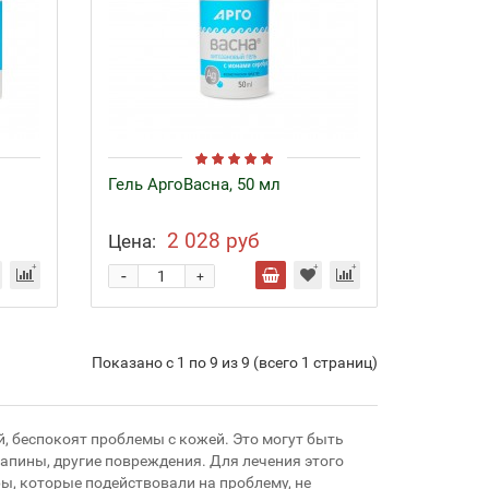
Гель АргоВасна, 50 мл
2 028 руб
Цена:
-
+
Показано с 1 по 9 из 9 (всего 1 страниц)
й, беспокоят проблемы с кожей. Это могут быть
рапины, другие повреждения. Для лечения этого
ы, которые подействовали на проблему, не