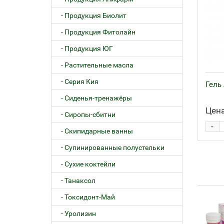
- Продукция Биолит
- Продукция Фитолайн
- Продукция ЮГ
- Растительные масла
- Серия Кия
Гель
- Сиденья-тренажёры
Цена
- Сиропы-сбитни
-
- Скипидарные ванны
- Супинированные полустельки
- Сухие коктейли
- Танаксол
- Токсидонт-Май
- Уролизин