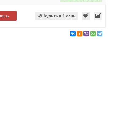
пить
Купить в 1 клик