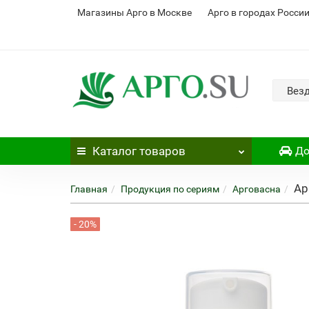
Магазины Арго в Москве
Арго в городах Росси
Вез
Каталог
товаров
До
Ар
Главная
Продукция по сериям
Арговасна
- 20%