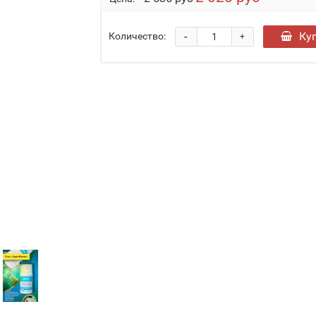
-
Ку
Количество:
+