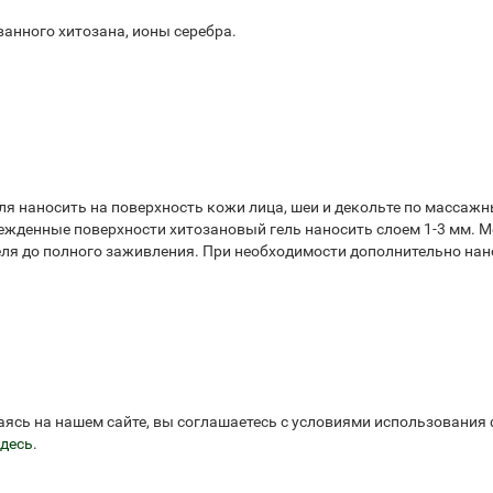
анного хитозана, ионы серебра.
ля наносить на поверхность кожи лица, шеи и декольте по массаж
врежденные поверхности хитозановый гель наносить слоем 1-3 мм.
ля до полного заживления. При необходимости дополнительно нан
аясь на нашем сайте, вы соглашаетесь с условиями использования
десь
.