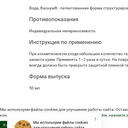
Вода, Васнум® - патентованная форма структуриров
Противопоказания
Индивидуальная непереносимость.
Инструкция по применению
При косметическом уходе небольшое количество ге
нанести крем. Применять 1–2 раза в сутки. На по
всегда должно быть прикрыто защитной пленкой ге
Форма выпуска
50 мл
Мы используем файлы cookies для улучшения работы сайта. Остав
конфиденциальности и об использовании файлов cookie,
нажмите з
?
Мы используем файлы cookies
Я согласен
для улучшения работы сайта.