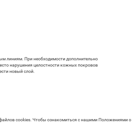
ным линиям. При необходимости дополнительно
 Место нарушения целостности кожных покровов
ести новый слой.
 файлов cookies. Чтобы ознакомиться с нашими Положениями о