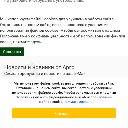
на упаковке, инструкцию к употреблению.
Мы используем файлы cookies для улучшения работы сайта.
Оставаясь на нашем сайте, вы соглашаетесь с условиями
использования файлов cookies. Чтобы ознакомиться с нашими
Положениями о конфиденциальности и об использовании файлов
cookie,
нажмите здесь
.
Я согласен
Новости и новинки от Арго
Свежая продукция и новости на ваш E-Mail
Мы используем файлы cookies для улучшения работы сайта.
Подписаться
Оставаясь на нашем сайте, вы соглашаетесь с условиями
использования файлов cookies.Чтобы ознакомиться с нашими
Положениями о конфиденциальности и об использовании
файлов cookie,
нажмите здесь
.
Не является публичной офертой
Политика
конфиденциальности
Не является публичной офертой
Согласен
Политика конфиденциальности
Регистрация в Арго