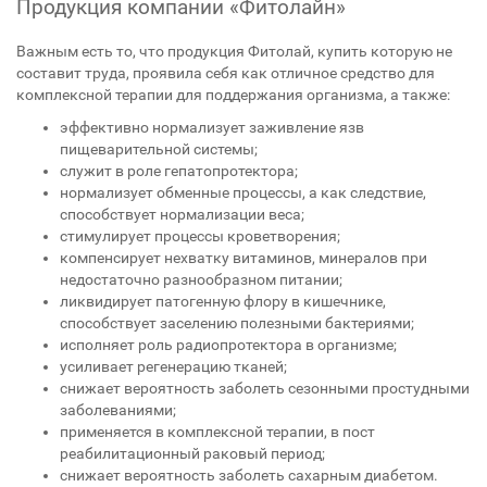
Продукция компании «Фитолайн»
Важным есть то, что продукция Фитолай, купить которую не
составит труда, проявила себя как отличное средство для
комплексной терапии для поддержания организма, а также:
эффективно нормализует заживление язв
пищеварительной системы;
служит в роле гепатопротектора;
нормализует обменные процессы, а как следствие,
способствует нормализации веса;
стимулирует процессы кроветворения;
компенсирует нехватку витаминов, минералов при
недостаточно разнообразном питании;
ликвидирует патогенную флору в кишечнике,
способствует заселению полезными бактериями;
исполняет роль радиопротектора в организме;
усиливает регенерацию тканей;
снижает вероятность заболеть сезонными простудными
заболеваниями;
применяется в комплексной терапии, в пост
реабилитационный раковый период;
снижает вероятность заболеть сахарным диабетом.