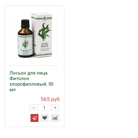
Лосьон для лица
Фитолон
хлорофилловый, 50
мл
565 руб
-
+