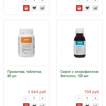
-
-
+
+
Провитам, таблетки,
Сироп с хлорофиллом
80 шт
Фитолон, 100 мл
2 664 руб
708 руб
-
-
+
+