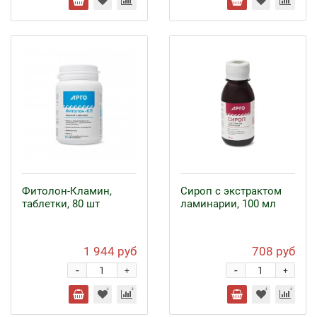
Фитолон-Кламин,
Сироп с экстрактом
таблетки, 80 шт
ламинарии, 100 мл
1 944 руб
708 руб
-
-
+
+