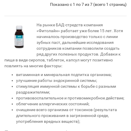
Показано с 1 по 7 из 7 (всего 1 страниц)
На рынке БАД-стредств компания
«Фитолайн» работает уже более 15 лет. Хотя
начиналось производство только с линии
зубных паст, дальнейшие исследования
сотрудников компании позволили создать
ряд других полезных продуктов. Добавки к
пище в виде сиропов, таблеток, капсул могут позитивно
повлиять на многие факторы:
витаминная и минеральная подпитка организма;
улучшение работы эндокринной системы;
стимуляция иммунной системы к борьбе с разными
раздражителями;
противовоспалительное и противомикробное действие;
облегчение аллергических состояний;
очищение всего организма от токсинов (результата
длительного проживания в загрязненной среде,
употребления вредных веществ);