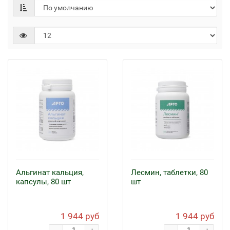
Альгинат кальция,
Лесмин, таблетки, 80
капсулы, 80 шт
шт
1 944 руб
1 944 руб