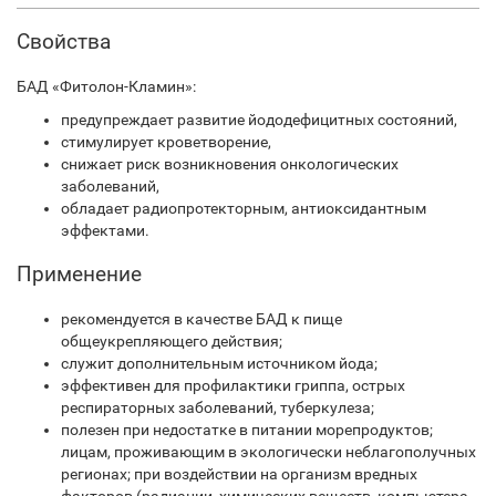
Свойства
БАД «Фитолон-Кламин»:
предупреждает развитие йододефицитных состояний,
стимулирует кроветворение,
снижает риск возникновения онкологических
заболеваний,
обладает радиопротекторным, антиоксидантным
эффектами.
Применение
рекомендуется в качестве БАД к пище
общеукрепляющего действия;
служит дополнительным источником йода;
эффективен для профилактики гриппа, острых
респираторных заболеваний, туберкулеза;
полезен при недостатке в питании морепродуктов;
лицам, проживающим в экологически неблагополучных
регионах; при воздействии на организм вредных