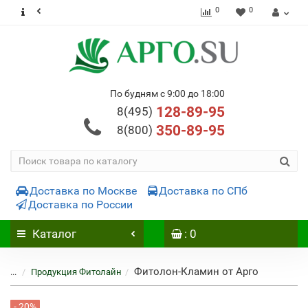
0
0
По будням с 9:00 до 18:00
128-89-95
8(495)
350-89-95
8(800)
Доставка по Москве
Доставка по СПб
Доставка по России
Каталог
: 0
Фитолон-Кламин от Арго
...
Продукция Фитолайн
- 20%