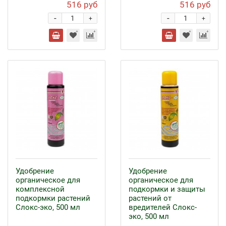
516 руб
516 руб
-
-
+
+
Удобрение
Удобрение
органическое для
органическое для
комплексной
подкормки и защиты
подкормки растений
растений от
Слокс-эко, 500 мл
вредителей Слокс-
эко, 500 мл