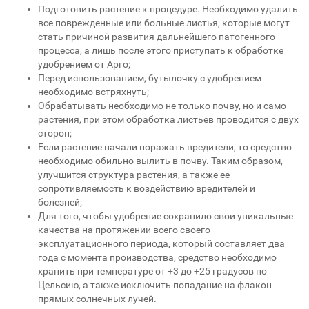
Подготовить растение к процедуре. Необходимо удалить
все поврежденные или больные листья, которые могут
стать причиной развития дальнейшего патогенного
процесса, а лишь после этого приступать к обработке
удобрением от Арго;
Перед использованием, бутылочку с удобрением
необходимо встряхнуть;
Обрабатывать необходимо не только почву, но и само
растения, при этом обработка листьев проводится с двух
сторон;
Если растение начали поражать вредители, то средство
необходимо обильно вылить в почву. Таким образом,
улучшится структура растения, а также ее
сопротивляемость к воздействию вредителей и
болезней;
Для того, чтобы удобрение сохранило свои уникальные
качества на протяжении всего своего
эксплуатационного периода, который составляет два
года с момента производства, средство необходимо
хранить при температуре от +3 до +25 градусов по
Цельсию, а также исключить попадание на флакон
прямых солнечных лучей.