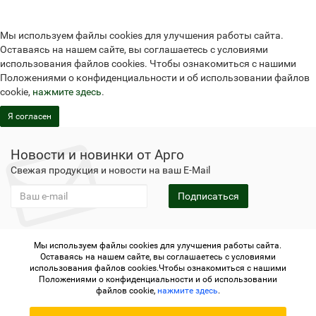
Мы используем файлы cookies для улучшения работы сайта.
Оставаясь на нашем сайте, вы соглашаетесь с условиями
использования файлов cookies. Чтобы ознакомиться с нашими
Положениями о конфиденциальности и об использовании файлов
cookie,
нажмите здесь
.
Я согласен
Новости и новинки от Арго
Свежая продукция и новости на ваш E-Mail
Подписаться
Мы используем файлы cookies для улучшения работы сайта.
Не является публичной офертой
Политика
Оставаясь на нашем сайте, вы соглашаетесь с условиями
конфиденциальности
Не является публичной офертой
использования файлов cookies.Чтобы ознакомиться с нашими
Политика конфиденциальности
Регистрация в Арго
Положениями о конфиденциальности и об использовании
файлов cookie,
нажмите здесь
.
Argo.su - интернет-магазин отделения Арго © 2006-2026 ИП