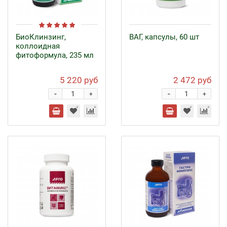
БиоКлинзинг,
ВАГ, капсулы, 60 шт
коллоидная
фитоформула, 235 мл
5 220 руб
2 472 руб
-
-
+
+