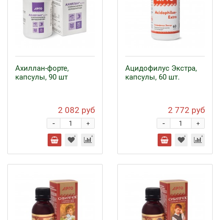
Ахиллан-форте,
Ацидофилус Экстра,
капсулы, 90 шт
капсулы, 60 шт.
2 082 руб
2 772 руб
-
-
+
+