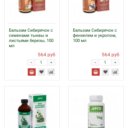
Бальзам Сибирячок с
Бальзам Сибирячок с
семенами тыквы и
фенхелем и укропом,
листьями березы, 100
100 мл
мл
564 руб
564 руб
-
-
+
+