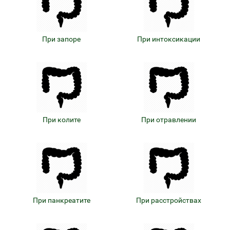
При запоре
При интоксикации
При колите
При отравлении
При панкреатите
При расстройствах