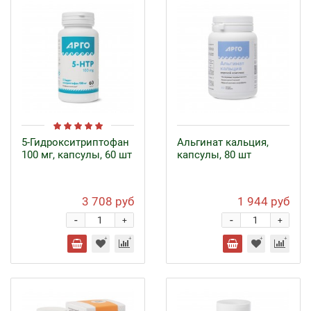
5-Гидрокситриптофан
Альгинат кальция,
100 мг, капсулы, 60 шт
капсулы, 80 шт
3 708 руб
1 944 руб
-
-
+
+