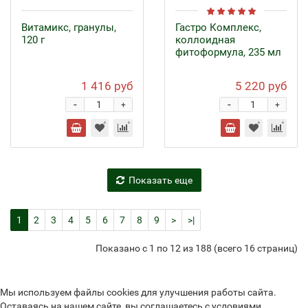
Витамикс, гранулы,
Гастро Комплекс,
120 г
коллоидная
фитоформула, 235 мл
1 416 руб
5 220 руб
-
-
+
+
Показать еще
1
2
3
4
5
6
7
8
9
>
>|
Показано с 1 по 12 из 188 (всего 16 страниц)
Мы используем файлы cookies для улучшения работы сайта.
Оставаясь на нашем сайте, вы соглашаетесь с условиями