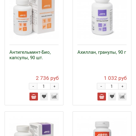
Антигельминт-Био,
Ахиллан, гранулы, 90 г
капсулы, 90 шт.
2 736 руб
1 032 руб
-
-
+
+