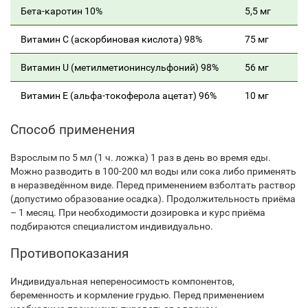
Бета-каротин 10%
5,5 мг
Витамин С (аскорбиновая кислота) 98%
75 мг
Витамин U (метилметионинсульфоний) 98%
56 мг
Витамин Е (альфа-токоферола ацетат) 96%
10 мг
Способ применения
Взрослым по 5 мл (1 ч. ложка) 1 раз в день во время еды.
Можно разводить в 100-200 мл воды или сока либо применять
в неразведённом виде. Перед применением взболтать раствор
(допустимо образование осадка). Продолжительность приёма
– 1 месяц. При необходимости дозировка и курс приёма
подбираются специалистом индивидуально.
Противопоказания
Индивидуальная непереносимость компонентов,
беременность и кормление грудью. Перед применением