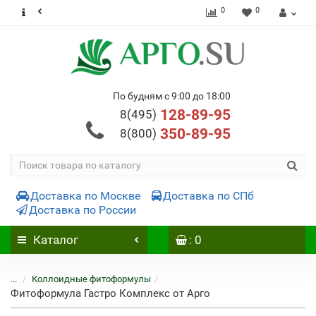
0
0
По будням с 9:00 до 18:00
128-89-95
8(495)
350-89-95
8(800)
Доставка по Москве
Доставка по СПб
Доставка по России
Каталог
: 0
...
Коллоидные фитоформулы
Фитоформула Гастро Комплекс от Арго