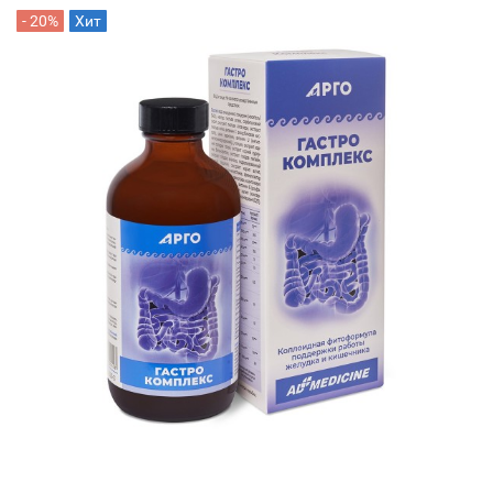
- 20%
Хит