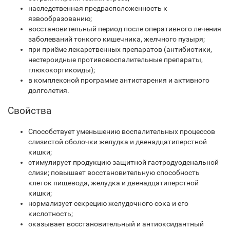
наследственная предрасположенность к
язвообразованию;
восстановительный период после оперативного лечения
заболеваний тонкого кишечника, желчного пузыря;
при приёме лекарственных препаратов (антибиотики,
нестероидные противовоспалительные препараты,
глюкокортикоиды);
в комплексной программе антистарения и активного
долголетия.
Свойства
Способствует уменьшению воспалительных процессов
слизистой оболочки желудка и двенадцатиперстной
кишки;
стимулирует продукцию защитной гастродуоденальной
слизи; повышает восстановительную способность
клеток пищевода, желудка и двенадцатиперстной
кишки;
нормализует секрецию желудочного сока и его
кислотность;
оказывает восстановительный и антиоксидантный