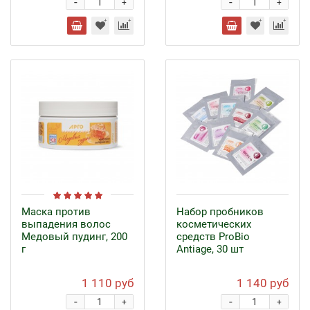
-
-
+
+
Маска против
Набор пробников
выпадения волос
косметических
Медовый пудинг, 200
средств ProBio
г
Antiage, 30 шт
1 110 руб
1 140 руб
-
-
+
+