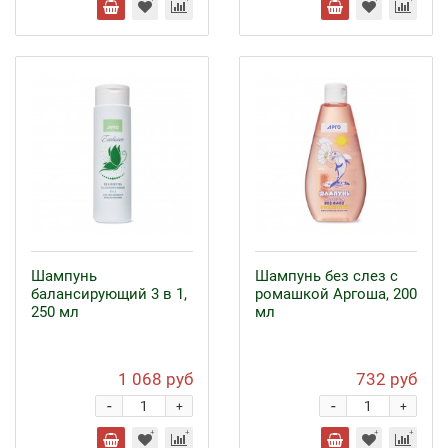
Шампунь
Шампунь без слез с
балансирующий 3 в 1,
ромашкой Аргоша, 200
250 мл
мл
1 068 руб
732 руб
-
-
+
+