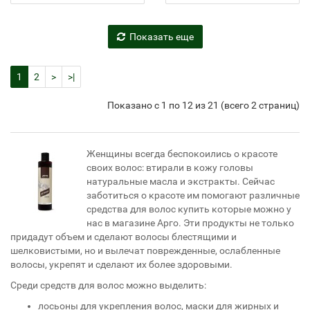
Показать еще
1
2
>
>|
Показано с 1 по 12 из 21 (всего 2 страниц)
Женщины всегда беспокоились о красоте
своих волос: втирали в кожу головы
натуральные масла и экстракты. Сейчас
заботиться о красоте им помогают различные
средства для волос купить которые можно у
нас в магазине Арго. Эти продукты не только
придадут объем и сделают волосы блестящими и
шелковистыми, но и вылечат поврежденные, ослабленные
волосы, укрепят и сделают их более здоровыми.
Среди средств для волос можно выделить:
лосьоны для укрепления волос, маски для жирных и