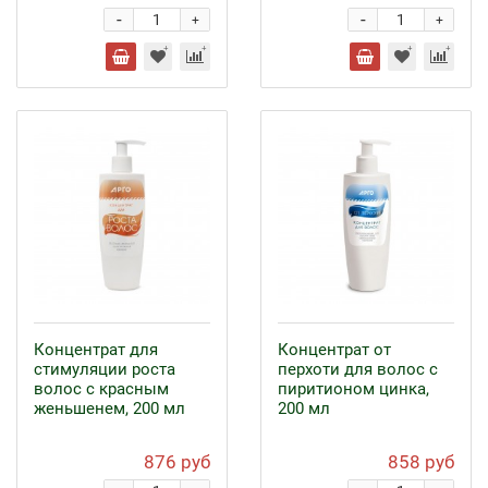
-
-
+
+
Концентрат для
Концентрат от
стимуляции роста
перхоти для волос с
волос с красным
пиритионом цинка,
женьшенем, 200 мл
200 мл
876 руб
858 руб