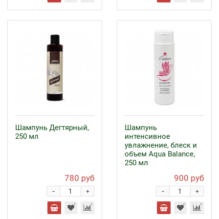
Шампунь Дегтярный,
Шампунь
250 мл
интенсивное
увлажнение, блеск и
объем Aqua Balance,
250 мл
780 руб
900 руб
-
-
+
+