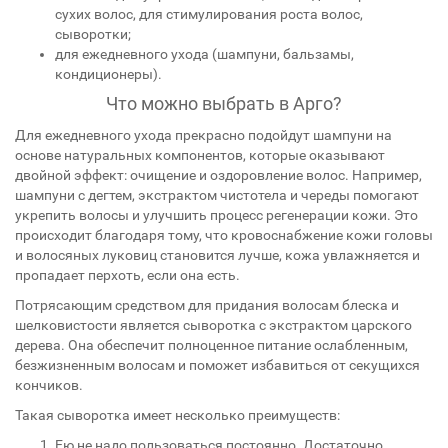
сухих волос, для стимулирования роста волос,
сыворотки;
для ежедневного ухода (шампуни, бальзамы,
кондиционеры).
Что можно выбрать в Арго?
Для ежедневного ухода прекрасно подойдут шампуни на
основе натуральных компонентов, которые оказывают
двойной эффект: очищение и оздоровление волос. Например,
шампуни с дегтем, экстрактом чистотела и череды помогают
укрепить волосы и улучшить процесс регенерации кожи. Это
происходит благодаря тому, что кровоснабжение кожи головы
и волосяных луковиц становится лучше, кожа увлажняется и
пропадает перхоть, если она есть.
Потрясающим средством для придания волосам блеска и
шелковистости является сыворотка с экстрактом царского
дерева. Она обеспечит полноценное питание ослабленным,
безжизненным волосам и поможет избавиться от секущихся
кончиков.
Такая сыворотка имеет несколько преимуществ:
Ею не надо пользоваться постоянно. Достаточно