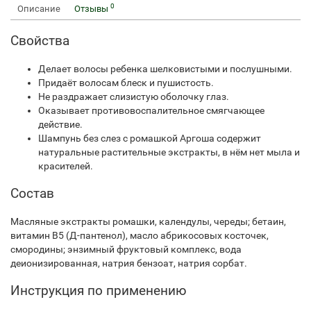
0
Описание
Отзывы
Свойства
Делает волосы ребенка шелковистыми и послушными.
Придаёт волосам блеск и пушистость.
Не раздражает слизистую оболочку глаз.
Оказывает противовоспалительное смягчающее
действие.
Шампунь без слез с ромашкой Аргоша содержит
натуральные растительные экстракты, в нём нет мыла и
красителей.
Состав
Масляные экстракты ромашки, календулы, череды; бетаин,
витамин В5 (Д-пантенол), масло абрикосовых косточек,
смородины; энзимный фруктовый комплекс, вода
деионизированная, натрия бензоат, натрия сорбат.
Инструкция по применению