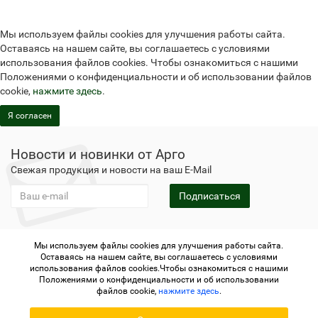
Мы используем файлы cookies для улучшения работы сайта.
Оставаясь на нашем сайте, вы соглашаетесь с условиями
использования файлов cookies. Чтобы ознакомиться с нашими
Положениями о конфиденциальности и об использовании файлов
cookie,
нажмите здесь
.
Я согласен
Новости и новинки от Арго
Свежая продукция и новости на ваш E-Mail
Подписаться
Мы используем файлы cookies для улучшения работы сайта.
Не является публичной офертой
Политика
Оставаясь на нашем сайте, вы соглашаетесь с условиями
конфиденциальности
Не является публичной офертой
использования файлов cookies.Чтобы ознакомиться с нашими
Политика конфиденциальности
Регистрация в Арго
Положениями о конфиденциальности и об использовании
файлов cookie,
нажмите здесь
.
Argo.su - интернет-магазин отделения Арго © 2006-2026 ИП