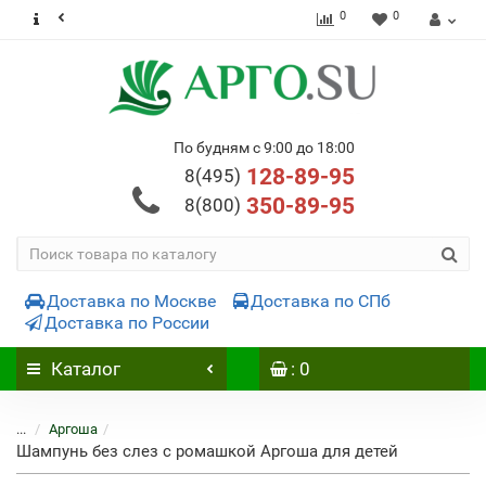
0
0
По будням с 9:00 до 18:00
128-89-95
8(495)
350-89-95
8(800)
Доставка по Москве
Доставка по СПб
Доставка по России
Каталог
: 0
...
Аргоша
Шампунь без слез с ромашкой Аргоша для детей