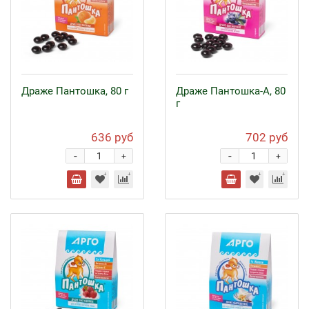
Драже Пантошка, 80 г
Драже Пантошка-A, 80
г
636 руб
702 руб
-
-
+
+