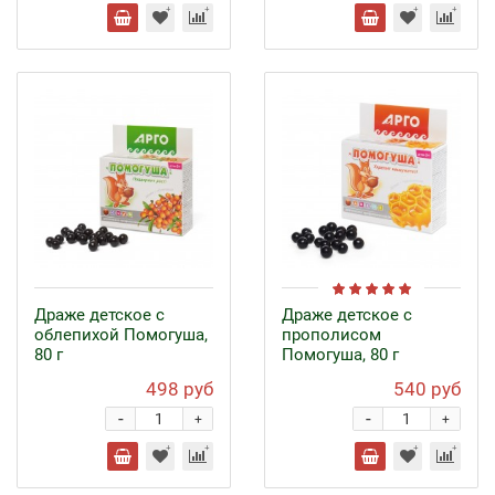
Драже детское с
Драже детское с
облепихой Помогуша,
прополисом
80 г
Помогуша, 80 г
498 руб
540 руб
-
-
+
+