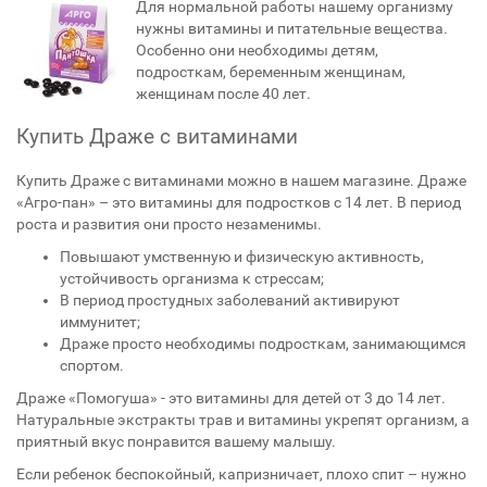
Для нормальной работы нашему организму
нужны витамины и питательные вещества.
Особенно они необходимы детям,
подросткам, беременным женщинам,
женщинам после 40 лет.
Купить Драже с витаминами
Купить Драже с витаминами можно в нашем магазине. Драже
«Агро-пан» – это витамины для подростков с 14 лет. В период
роста и развития они просто незаменимы.
Повышают умственную и физическую активность,
устойчивость организма к стрессам;
В период простудных заболеваний активируют
иммунитет;
Драже просто необходимы подросткам, занимающимся
спортом.
Драже «Помогуша» - это витамины для детей от 3 до 14 лет.
Натуральные экстракты трав и витамины укрепят организм, а
приятный вкус понравится вашему малышу.
Если ребенок беспокойный, капризничает, плохо спит – нужно