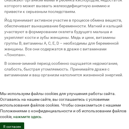
снабжают организм мамы и ребенка кислородом, недостаток
которого может вызвать железодефицитную анемию и
привести к серьезным последствиям.
Йод принимает активное участие в процессе обмена веществ,
обеспечивает вынашивание беременности. Магний и кальций
участвуют в формировании скелета будущего малыша и
укрепляет кости и зубы женщины. Медь и цинк, витамины
группы В, витамины А, С, Е, D – необходимы для беременной
женщины. Все они содержатся в драже с витаминами
«Лонопан».
В осенне-зимний период особенно ощущается недомогание,
слабость, быстрая утомляемость. Принимайте драже с
витаминами и ваш организм наполнится жизненной энергией.
Мы используем файлы cookies для улучшения работы сайта.
Оставаясь на нашем сайте, вы соглашаетесь с условиями
использования файлов cookies. Чтобы ознакомиться с нашими
Положениями о конфиденциальности и об использовании файлов
cookie,
нажмите здесь
.
Я согласен