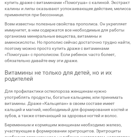
купить драже с витаминами «Помогуша» с калиной. Экстракт
калины и липы оказывают успокаивающее действие, мелисса
применяется при бессоннице.
Всем известны полезные свойства прополиса. Он укрепляет
иммунитет, в нем содержатся все необходимые для работы
организма минеральные вещества, витамины и
аминокислоты. Но прополис сейчас достаточно трудно найти,
поэтому можно просто купить драже с витаминами
«Помогуша» с прополисом. Если ребенок часто болеет,
обязательно давайте ему эти драже.
Витамины не только для детей, но и их
родителей
Для профилактики остеопороза женщинам нужно
употреблять продукты, богатые кальцием, или принимать
витамины. Драже «Кальцепан» в своем составе имеет
кальций и магний, необходимый для формирования костей и
зубов, а также отвечающий за здоровье ногтей и волос.
Беременным и кормящим женщинам необходимо железо,
участвующее в формировании эритроцитов. Эритроциты