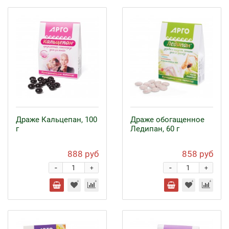
Драже Кальцепан, 100
Драже обогащенное
г
Ледипан, 60 г
888 руб
858 руб
-
-
+
+