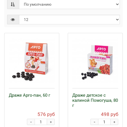
Драже Арго-пан, 60 г
Драже детское с
калиной Помогуша, 80
г
576 руб
498 руб
-
-
+
+