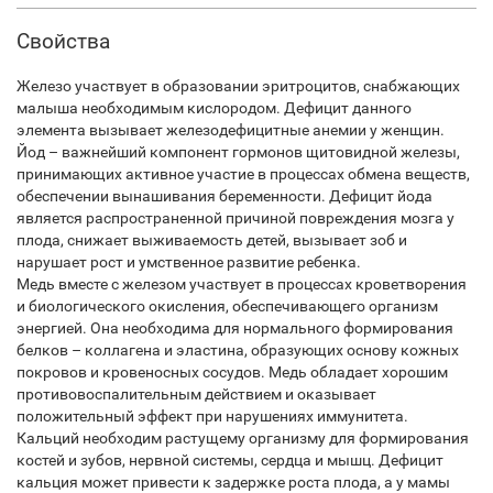
Свойства
Железо участвует в образовании эритроцитов, снабжающих
малыша необходимым кислородом. Дефицит данного
элемента вызывает железодефицитные анемии у женщин.
Йод – важнейший компонент гормонов щитовидной железы,
принимающих активное участие в процессах обмена веществ,
обеспечении вынашивания беременности. Дефицит йода
является распространенной причиной повреждения мозга у
плода, снижает выживаемость детей, вызывает зоб и
нарушает рост и умственное развитие ребенка.
Медь вместе с железом участвует в процессах кроветворения
и биологического окисления, обеспечивающего организм
энергией. Она необходима для нормального формирования
белков – коллагена и эластина, образующих основу кожных
покровов и кровеносных сосудов. Медь обладает хорошим
противовоспалительным действием и оказывает
положительный эффект при нарушениях иммунитета.
Кальций необходим растущему организму для формирования
костей и зубов, нервной системы, сердца и мышц. Дефицит
кальция может привести к задержке роста плода, а у мамы