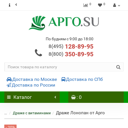
0
0
По будням с 9:00 до 18:00
128-89-95
8(495)
350-89-95
8(800)
Доставка по Москве
Доставка по СПб
Доставка по России
Каталог
: 0
Драже Лонопан от Арго
...
Драже с витаминами
- 20%