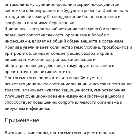
оптимальному функционированию сердечно-сосудистой
системы и общему развитию будущего ребенка. Особая роль
отводится витамину D в поддержании баланса кальция и
фосфора в организме беременных.
Шиповник – натуральный источник витамина С и железа,
повышает сопротивляемость организма в борьбе с
инфекциями, влияет на общий обмен веществ в организме.
Крапива увеличивает количество гемоглобина, тромбоцитов и
эритроцитов, снижает концентрацию сахара в крови,
оказывает мочегонное, ранозаживляющее и
общеукрепляющее действие, стимулирует лактацию и
препятствует развитию мастита.
Пантогематоген положительно воздействует на
психоэмоциональное состояние женщины: исчезает состояние
тревоги, возникает чувство защищенности, умиротворения.
Улучшает функционирование иммунной системы в целом и
способствует повышению сопротивляемости организма к
вирусным инфекциям.
Применение
Витамины, минералы, пантогематоген и растительные