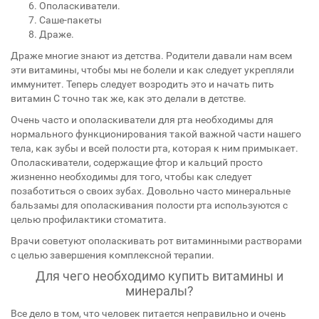
Ополаскиватели.
Саше-пакеты
Драже.
Драже многие знают из детства. Родители давали нам всем
эти витамины, чтобы мы не болели и как следует укрепляли
иммунитет. Теперь следует возродить это и начать пить
витамин C точно так же, как это делали в детстве.
Очень часто и ополаскиватели для рта необходимы для
нормального функционирования такой важной части нашего
тела, как зубы и всей полости рта, которая к ним примыкает.
Ополаскиватели, содержащие фтор и кальций просто
жизненно необходимы для того, чтобы как следует
позаботиться о своих зубах. Довольно часто минеральные
бальзамы для ополаскивания полости рта используются с
целью профилактики стоматита.
Врачи советуют ополаскивать рот витаминными растворами
с целью завершения комплексной терапии.
Для чего необходимо купить витамины и
минералы?
Все дело в том, что человек питается неправильно и очень