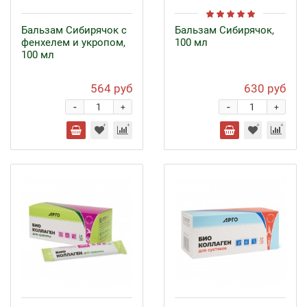
Бальзам Сибирячок с
Бальзам Сибирячок,
фенхелем и укропом,
100 мл
100 мл
564 руб
630 руб
-
-
+
+