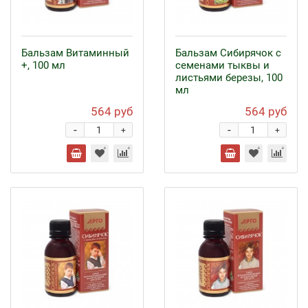
Бальзам Витаминный
Бальзам Сибирячок с
+, 100 мл
семенами тыквы и
листьями березы, 100
мл
564 руб
564 руб
-
-
+
+