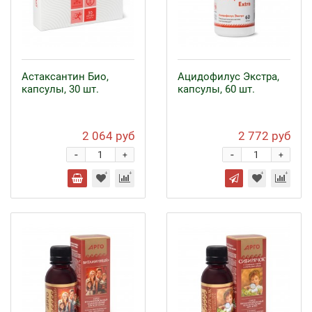
Астаксантин Био,
Ацидофилус Экстра,
капсулы, 30 шт.
капсулы, 60 шт.
2 064 руб
2 772 руб
-
-
+
+