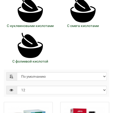
С нуклеиновыми кислотами
С омега кислотами
С фолиевой кислотой