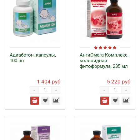
Адиабетон, капсулы,
АнгиОмега Комплекс,
100 шт
коллоидная
фитоформула, 235 мл
1 404 руб
5 220 руб
-
-
+
+