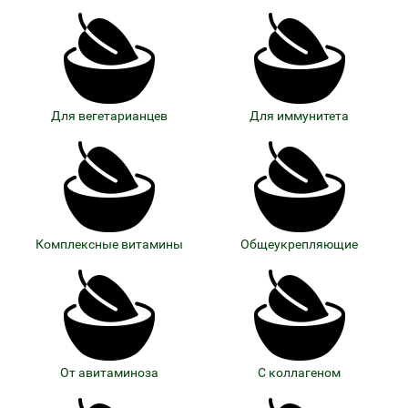
Для вегетарианцев
Для иммунитета
Комплексные витамины
Общеукрепляющие
От авитаминоза
С коллагеном