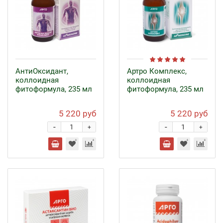
АнтиОксидант,
Артро Комплекс,
коллоидная
коллоидная
фитоформула, 235 мл
фитоформула, 235 мл
5 220 руб
5 220 руб
-
-
+
+