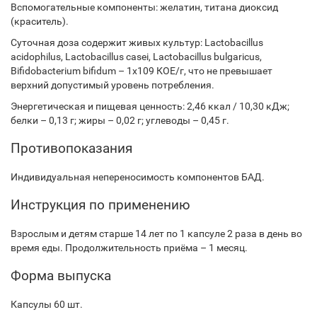
Вспомогательные компоненты: желатин, титана диоксид
(краситель).
Суточная доза содержит живых культур: Lactobacillus
acidophilus, Lactobacillus casei, Lactobacillus bulgaricus,
Bifidobacterium bifidum – 1x109 КОЕ/г, что не превышает
верхний допустимый уровень потребления.
Энергетическая и пищевая ценность: 2,46 ккал / 10,30 кДж;
белки – 0,13 г; жиры – 0,02 г; углеводы – 0,45 г.
Противопоказания
Индивидуальная непереносимость компонентов БАД.
Инструкция по применению
Взрослым и детям старше 14 лет по 1 капсуле 2 раза в день во
время еды. Продолжительность приёма – 1 месяц.
Форма выпуска
Капсулы 60 шт.