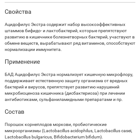
Свойства
Ацидофилус Экстра содержит набор высокоэффективных
штаммов бифидо- и лактобактерий, которые препятствуют
развитию в кишечнике болезнетворных бактерий, участвуют в
обмене веществ, вырабатывают ряд витаминов, способствуют
нормализации иммунитета.
Применение
БАД Ацидофилус Экстра нормализует кишечную микрофлору,
поддерживает естественную защиту организма от вредных
бактерий и вирусов, препятствует развитию нарушений
микробиоценоза кишечника (дисбактериоза) при лечении
антибиотиками, сульфаниламидными препаратами и пр.
Состав
Порошок корнеплодов моркови, пробиотические
микроорганизмы (Lactobacillus acidophilus, Lactobacillus casei,
Lactobacillus bulgaricus, Bifidobacterium bifidum).