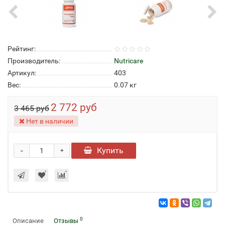
Рейтинг:
Производитель:
Nutricare
Артикул:
403
Вес:
0.07
кг
2 772 руб
3 465 руб
Нет в наличии
-
Купить
+
0
Описание
Отзывы