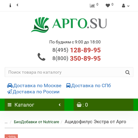
0
0
По будням с 9:00 до 18:00
128-89-95
8(495)
350-89-95
8(800)
Доставка по Москве
Доставка по СПб
Доставка по России
Каталог
: 0
Ацидофилус Экстра от Арго
...
БиоДобавки от Nutricare
- 20%