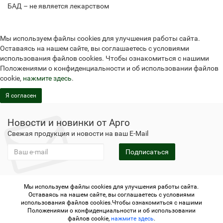
БАД – не является лекарством
Мы используем файлы cookies для улучшения работы сайта.
Оставаясь на нашем сайте, вы соглашаетесь с условиями
использования файлов cookies. Чтобы ознакомиться с нашими
Положениями о конфиденциальности и об использовании файлов
cookie,
нажмите здесь
.
Я согласен
Новости и новинки от Арго
Свежая продукция и новости на ваш E-Mail
Подписаться
Мы используем файлы cookies для улучшения работы сайта.
Не является публичной офертой
Политика
Оставаясь на нашем сайте, вы соглашаетесь с условиями
конфиденциальности
Не является публичной офертой
использования файлов cookies.Чтобы ознакомиться с нашими
Политика конфиденциальности
Регистрация в Арго
Положениями о конфиденциальности и об использовании
файлов cookie,
нажмите здесь
.