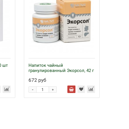
0 шт
Напиток чайный
гранулированный Экорсол, 42 г
672 руб
-
+