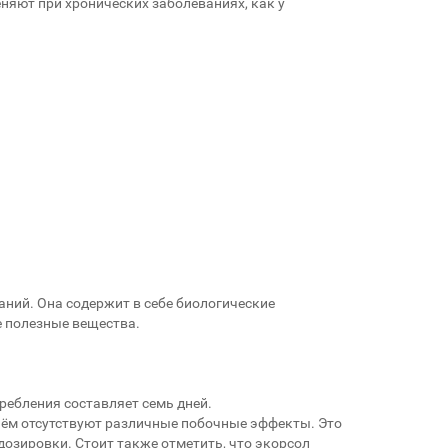
яют при хронических заболеваниях, как у
аний. Она содержит в себе биологические
е полезные вещества.
ребления составляет семь дней.
чём отсутствуют различные побочные эффекты. Это
дозировки. Стоит также отметить, что экорсол