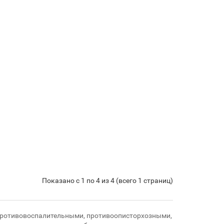
Показано с 1 по 4 из 4 (всего 1 страниц)
 противовоспалительными, противоописторхозными,