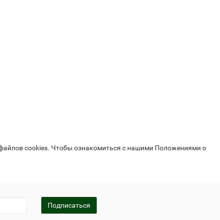
Байкал ЭМ-1 и удобрения
 файлов cookies. Чтобы ознакомиться с нашими Положениями о
Подписаться