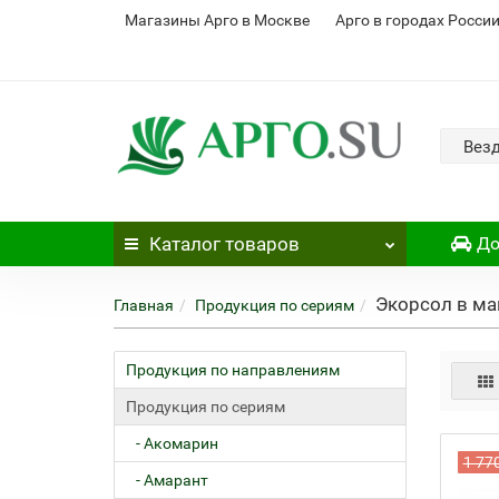
Магазины Арго в Москве
Арго в городах Росси
Вез
Каталог
товаров
До
Экорсол в ма
Главная
Продукция по сериям
Продукция по направлениям
Продукция по сериям
- Акомарин
1 77
- Амарант