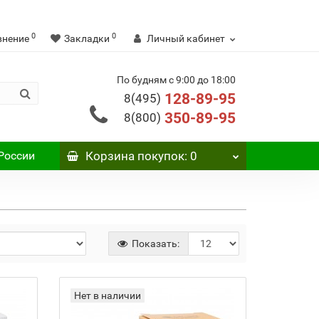
0
0
внение
Закладки
Личный кабинет
По будням с 9:00 до 18:00
128-89-95
8(495)
350-89-95
8(800)
России
Корзина
покупок
: 0
Показать:
Нет в наличии