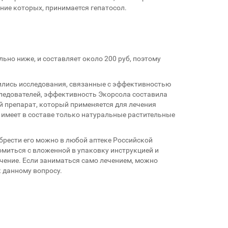
ние которых, принимается гепатосол.
льно ниже, и составляет около 200 руб, поэтому
дились исследования, связанные с эффективностью
следователей, эффективность Экорсола составила
й препарат, который применяется для лечения
к имеет в составе только натуральные растительные
брести его можно в любой аптеке Российской
миться с вложенной в упаковку инструкцией и
ечение. Если заниматься само лечением, можно
 данному вопросу.