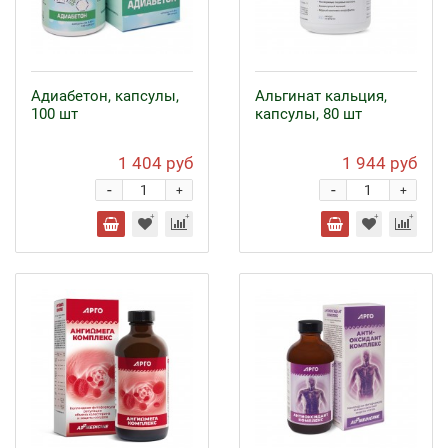
Адиабетон, капсулы,
Альгинат кальция,
100 шт
капсулы, 80 шт
1 404 руб
1 944 руб
-
-
+
+