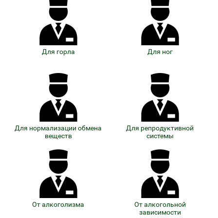
Для горла
Для ног
Для нормализации обмена
Для репродуктивной
веществ
системы
От алкоголизма
От алкогольной
зависимости