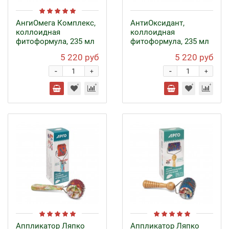
АнгиОмега Комплекс,
АнтиОксидант,
коллоидная
коллоидная
фитоформула, 235 мл
фитоформула, 235 мл
5 220 руб
5 220 руб
-
-
+
+
Аппликатор Ляпко
Аппликатор Ляпко