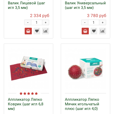
Валик Лицевой (шаг
Валик Универсальный
игл 3,5 мм)
(шаг игл 3,5 мм)
2 334 руб
3 780 руб
-
-
+
+
Аппликатор Ляпко
Аппликатор Ляпко
Коврик (шаг игл 6,8
Мячик игольчатый
мм)
плюс (шаг игл 4,0)