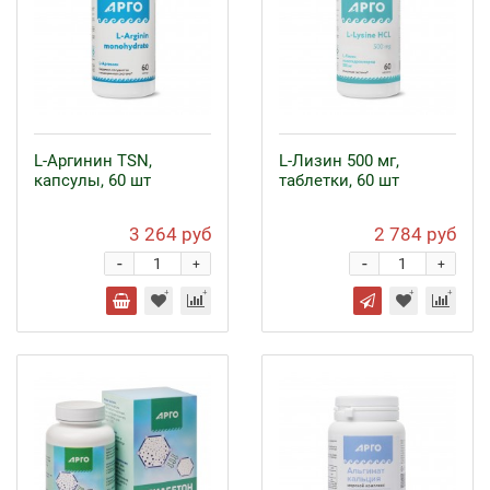
L-Аргинин TSN,
L-Лизин 500 мг,
капсулы, 60 шт
таблетки, 60 шт
3 264 руб
2 784 руб
-
-
+
+