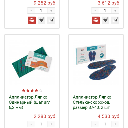
9 252 руб
3 612 руб
-
-
+
+
Аппликатор Ляпко
Аппликатор Ляпко
Одинарный (шаг игл
Стелька-скороход,
6,2 мм)
размер 37-40, 2 шт
2 280 руб
4 530 руб
-
-
+
+