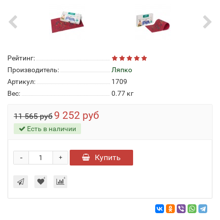
Рейтинг:
Производитель:
Ляпко
Артикул:
1709
Вес:
0.77
кг
9 252 руб
11 565 руб
Есть в наличии
-
Купить
+