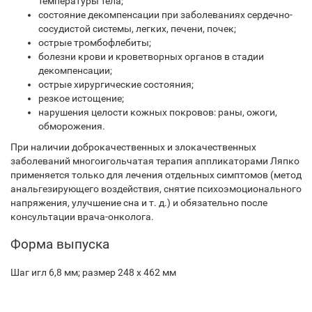
температуры тела;
состояние декомпенсации при заболеваниях сердечно-
сосудистой системы, легких, печени, почек;
острые тромбофлебиты;
болезни крови и кроветворных органов в стадии
декомпенсации;
острые хирургические состояния;
резкое истощение;
нарушения целости кожных покровов: раны, ожоги,
обморожения.
При наличии доброкачественных и злокачественных
заболеваний многоигольчатая терапия аппликаторами Ляпко
применяется только для лечения отдельных симптомов (метод
анальгезирующего воздействия, снятие психоэмоционального
напряжения, улучшение сна и т. д.) и обязательно после
консультации врача-онколога.
Форма выпуска
Шаг игл 6,8 мм; размер 248 х 462 мм