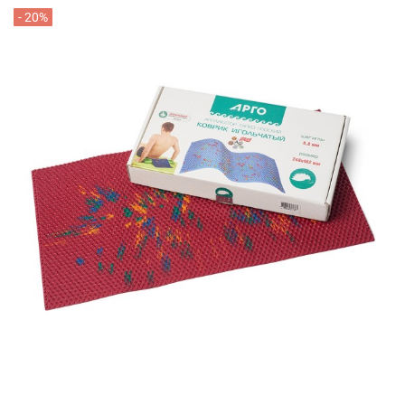
- 20%