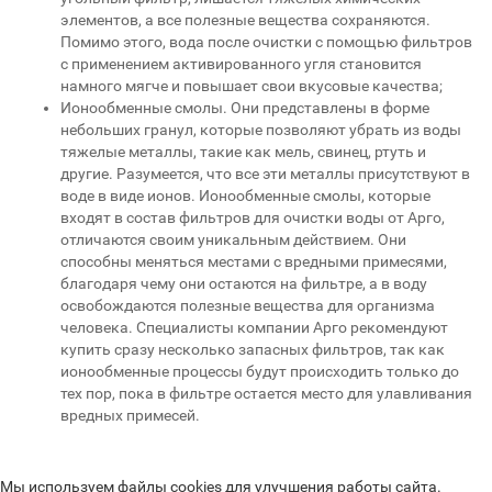
элементов, а все полезные вещества сохраняются.
Помимо этого, вода после очистки с помощью фильтров
с применением активированного угля становится
намного мягче и повышает свои вкусовые качества;
Ионообменные смолы. Они представлены в форме
небольших гранул, которые позволяют убрать из воды
тяжелые металлы, такие как мель, свинец, ртуть и
другие. Разумеется, что все эти металлы присутствуют в
воде в виде ионов. Ионообменные смолы, которые
входят в состав фильтров для очистки воды от Арго,
отличаются своим уникальным действием. Они
способны меняться местами с вредными примесями,
благодаря чему они остаются на фильтре, а в воду
освобождаются полезные вещества для организма
человека. Специалисты компании Арго рекомендуют
купить сразу несколько запасных фильтров, так как
ионообменные процессы будут происходить только до
тех пор, пока в фильтре остается место для улавливания
вредных примесей.
Мы используем файлы cookies для улучшения работы сайта.