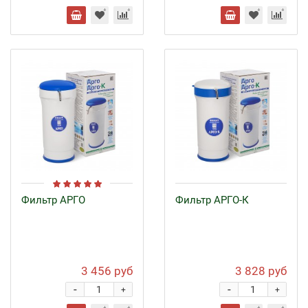
Фильтр АРГО
Фильтр АРГО-К
3 456 руб
3 828 руб
-
-
+
+