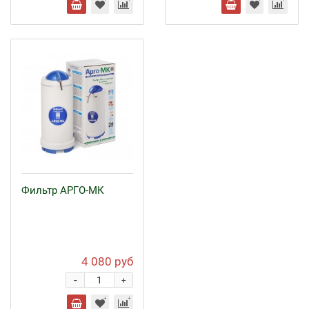
Фильтр АРГО-МК
4 080 руб
-
+