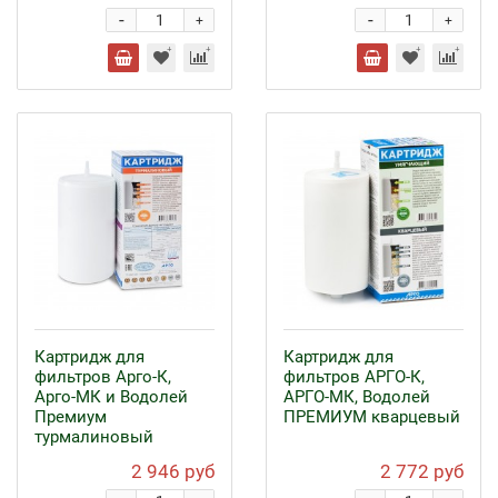
-
-
+
+
Картридж для
Картридж для
фильтров Арго-К,
фильтров АРГО-К,
Арго-МК и Водолей
АРГО-МК, Водолей
Премиум
ПРЕМИУМ кварцевый
турмалиновый
2 946 руб
2 772 руб