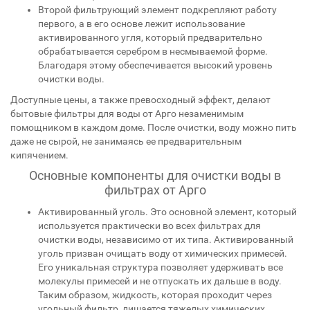
Второй фильтрующий элемент подкрепляют работу
первого, а в его основе лежит использование
активированного угля, который предварительно
обрабатывается серебром в несмываемой форме.
Благодаря этому обеспечивается высокий уровень
очистки воды.
Доступные цены, а также превосходный эффект, делают
бытовые фильтры для воды от Арго незаменимым
помощником в каждом доме. После очистки, воду можно пить
даже не сырой, не занимаясь ее предварительным
кипячением.
Основные компоненты для очистки воды в
фильтрах от Арго
Активированный уголь. Это основной элемент, который
используется практически во всех фильтрах для
очистки воды, независимо от их типа. Активированный
уголь призван очищать воду от химических примесей.
Его уникальная структура позволяет удерживать все
молекулы примесей и не отпускать их дальше в воду.
Таким образом, жидкость, которая проходит через
угольный фильтр, лишается тяжелых химических