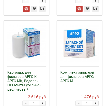
-
-
+
+
Картридж для
Комплект запасной
фильтров АРГО-К,
для фильтров АРГО,
АРГО-МК, Водолей
АРГО-М
ПРЕМИУМ угольно-
цеолитовый
2 616 руб
1 476 руб
-
-
+
+