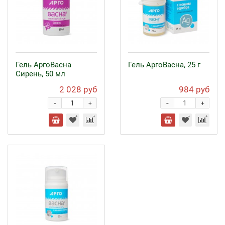
Гель АргоВасна
Гель АргоВасна, 25 г
Сирень, 50 мл
2 028 руб
984 руб
-
-
+
+