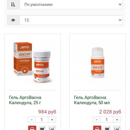
Гель АргоВасна
Гель АргоВасна
Календула, 25 г
Календула, 50 мл
984 руб
2 028 руб
-
-
+
+