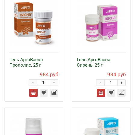
Гель АргоВасна
Гель АргоВасна
Прополис, 25 г
Сирень, 25 г
984 руб
984 руб
-
-
+
+