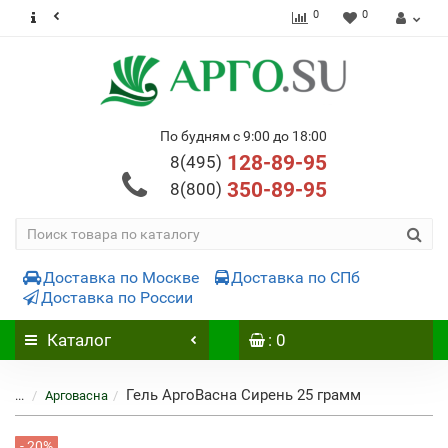
0
0
По будням с 9:00 до 18:00
128-89-95
8(495)
350-89-95
8(800)
Доставка по Москве
Доставка по СПб
Доставка по России
Каталог
: 0
Гель АргоВасна Сирень 25 грамм
...
Арговасна
- 20%