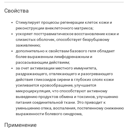
Свойства
Стимулирует процессы регенерации клеток кожи и
реконструкции внеклеточного матрикса;
ускоряет посттравматическое восстановление кожи и
слизистых оболочек, способствует безрубцовому
заживлению;
дополнительно к свойствам базового геля обладает
более выраженным лимфодренажным и
рассасывающим действием;
за счет активизации местного иммунитета,
раздражающего, отвлекающего и разогревающего
действия гликозидов сирени в глубоких слоях кожи
усиливается кровообращение, улучшается
микроциркуляция, что способствуют активному
выведению продуктов обмена и токсинов, улучшению
питания соединительной ткани. Это приводит к
уменьшению отека, воспаления, постепенному снижению
выраженности болевого синдрома,
Применение