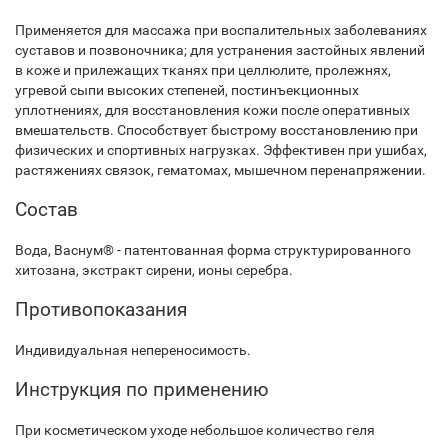
Применяется для массажа при воспалительных заболеваниях
суставов и позвоночника; для устранения застойных явлений
в коже и прилежащих тканях при целлюлите, пролежнях,
угревой сыпи высоких степеней, постинъекционных
уплотнениях, для восстановления кожи после оперативных
вмешательств. Способствует быстрому восстановлению при
физических и спортивных нагрузках. Эффективен при ушибах,
растяжениях связок, гематомах, мышечном перенапряжении.
Состав
Вода, Васнум® - патентованная форма структурированного
хитозана, экстракт сирени, ионы серебра.
Противопоказания
Индивидуальная непереносимость.
Инструкция по применению
При косметическом уходе небольшое количество геля