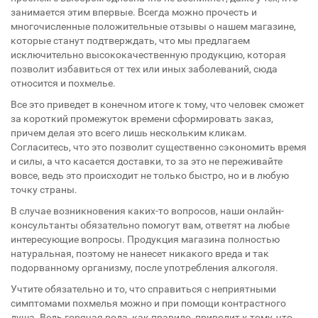
занимается этим впервые. Всегда можно прочесть и
многочисленные положительные отзывы о нашем магазине,
которые станут подтверждать, что мы предлагаем
исключительно высококачественную продукцию, которая
позволит избавиться от тех или иных заболеваний, сюда
относится и похмелье.
Все это приведет в конечном итоге к тому, что человек сможет
за короткий промежуток времени сформировать заказ,
причем делая это всего лишь нескольким кликам.
Согласитесь, что это позволит существенно сэкономить время
и силы, а что касается доставки, то за это не переживайте
вовсе, ведь это происходит не только быстро, но и в любую
точку страны.
В случае возникновения каких-то вопросов, наши онлайн-
консультанты обязательно помогут вам, ответят на любые
интересующие вопросы. Продукция магазина полностью
натуральная, поэтому не нанесет никакого вреда и так
подорванному организму, после употребления алкоголя.
Учтите обязательно и то, что справиться с неприятными
симптомами похмелья можно и при помощи контрастного
душа. Ведь горячая вода, как правило, приводит к тому, что