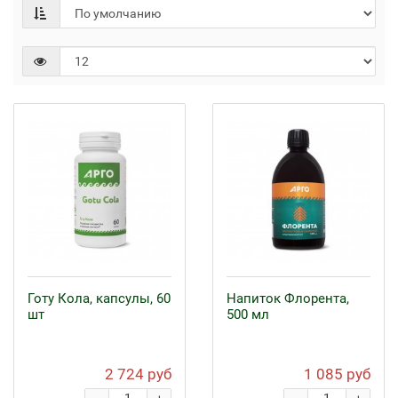
Готу Кола, капсулы, 60
Напиток Флорента,
шт
500 мл
2 724 руб
1 085 руб