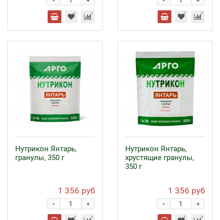
-
-
+
+
Нутрикон Янтарь,
Нутрикон Янтарь,
гранулы, 350 г
хрустящие гранулы,
350 г
1 356 руб
1 356 руб
-
-
+
+