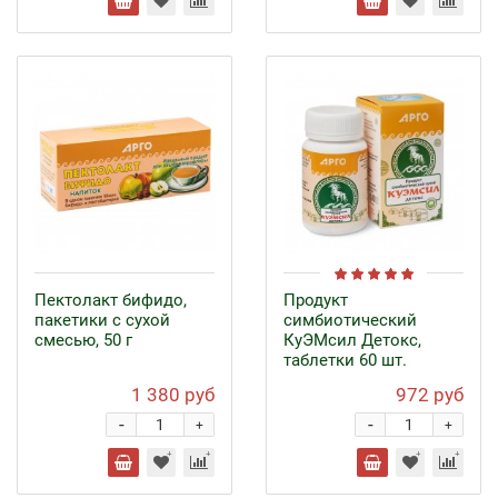
Пектолакт бифидо,
Продукт
пакетики с сухой
симбиотический
смесью, 50 г
КуЭМсил Детокс,
таблетки 60 шт.
1 380 руб
972 руб
-
-
+
+