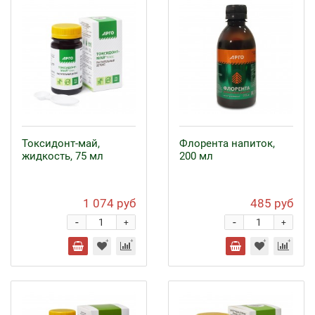
Токсидонт-май,
Флорента напиток,
жидкость, 75 мл
200 мл
1 074 руб
485 руб
-
-
+
+