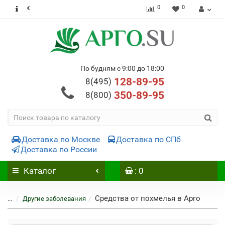
0
0
По будням с 9:00 до 18:00
128-89-95
8(495)
350-89-95
8(800)
Доставка по Москве
Доставка по СПб
Доставка по России
Каталог
: 0
Средства от похмелья в Арго
...
Другие заболевания