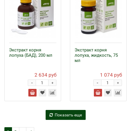
Экстракт корня
Экстракт корня
лопуха (БАД), 200 мл
лопуха, жидкость, 75
мл
2 634 руб
1 074 руб
-
-
+
+
Показать еще