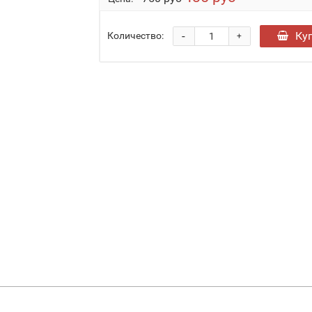
-
Ку
Количество:
+