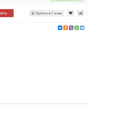
пить
Купить в 1 клик