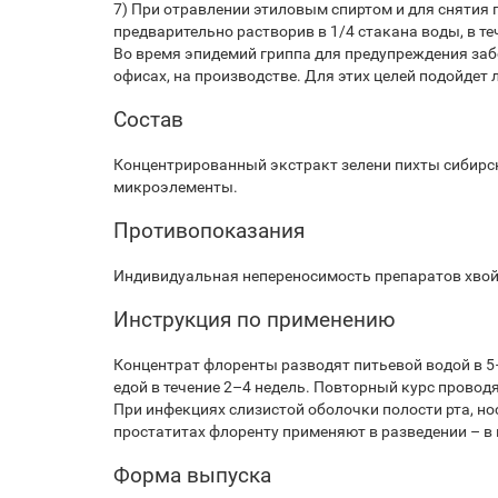
7) При отравлении этиловым спиртом и для снятия 
предварительно растворив в 1/4 стакана воды, в те
Во время эпидемий гриппа для предупреждения заб
офисах, на производстве. Для этих целей подойдет
Состав
Концентрированный экстракт зелени пихты сибирск
микроэлементы.
Противопоказания
Индивидуальная непереносимость препаратов хвой
Инструкция по применению
Концентрат флоренты разводят питьевой водой в 5–10
едой в течение 2–4 недель. Повторный курс проводя
При инфекциях слизистой оболочки полости рта, но
простатитах флоренту применяют в разведении – в
Форма выпуска