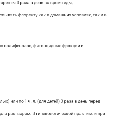
оренты 3 раза в день во время еды,
пылять флоренту как в домашних условиях, так и в
ых полифенолов, фитонцидные фракции и
) или по 1 ч. л. (для детей) 3 раза в день перед
орла раствором. В гинекологической практике и при