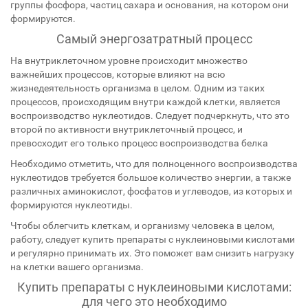
группы фосфора, частиц сахара и основания, на котором они
формируются.
Самый энергозатратный процесс
На внутриклеточном уровне происходит множество
важнейших процессов, которые влияют на всю
жизнедеятельность организма в целом. Одним из таких
процессов, происходящим внутри каждой клетки, является
воспроизводство нуклеотидов. Следует подчеркнуть, что это
второй по активности внутриклеточный процесс, и
превосходит его только процесс воспроизводства белка
Необходимо отметить, что для полноценного воспроизводства
нуклеотидов требуется большое количество энергии, а также
различных аминокислот, фосфатов и углеводов, из которых и
формируются нуклеотиды.
Чтобы облегчить клеткам, и организму человека в целом,
работу, следует купить препараты с нуклеиновыми кислотами
и регулярно принимать их. Это поможет вам снизить нагрузку
на клетки вашего организма.
Купить препараты с нуклеиновыми кислотами:
для чего это необходимо