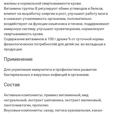
железы и нормальной свертываемости крови.
Витамины группы В регулируют обмен углеводов и белков,
влияют на выработку энергии и рост, улучшают работу мозга
и снижают утомляемость организма, положительно
воздействуют на функции кишечника и печени, поддерживают
иммунную систему, улучшают кроветворение, нормализуют
свертываемость крови.
Содержание витаминов в 100 г драже % от суточной нормы
физиологических потребностей для детей см. во вкладыше к
продукции.
Применение
Для укрепления иммунитета и профилактики развития
бактериальных и вирусных инфекций в организме.
Состав
Активные компоненты: премикс витаминный, мед
натуральный, экстракт шиповника, экстракт малиновый,
пантогематоген, прополис.
Вкусовые компоненты: сахар, патока крахмальная, какао-