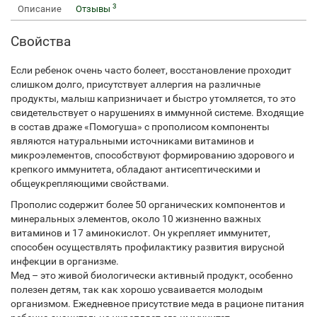
3
Описание
Отзывы
Свойства
Если ребенок очень часто болеет, восстановление проходит
слишком долго, присутствует аллергия на различные
продукты, малыш капризничает и быстро утомляется, то это
свидетельствует о нарушениях в иммунной системе. Входящие
в состав драже «Помогуша» с прополисом компоненты
являются натуральными источниками витаминов и
микроэлементов, способствуют формированию здорового и
крепкого иммунитета, обладают антисептическими и
общеукрепляющими свойствами.
Прополис содержит более 50 органических компонентов и
минеральных элементов, около 10 жизненно важных
витаминов и 17 аминокислот. Он укрепляет иммунитет,
способен осуществлять профилактику развития вирусной
инфекции в организме.
Мед – это живой биологически активный продукт, особенно
полезен детям, так как хорошо усваивается молодым
организмом. Ежедневное присутствие меда в рационе питания