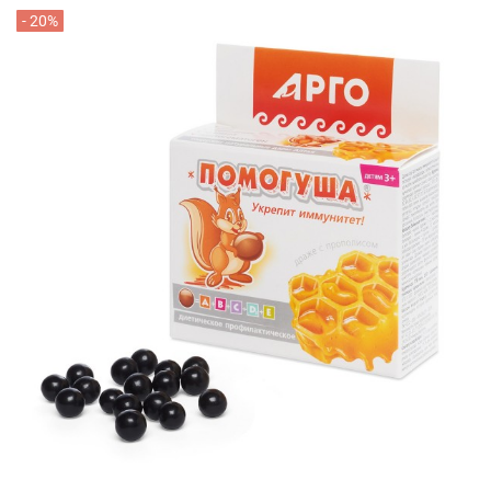
- 20%