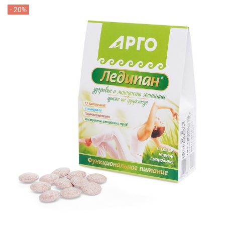
- 20%