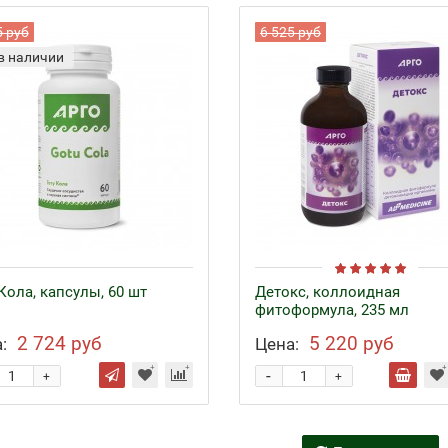
5 руб
6 525 руб
в наличии
Кола, капсулы, 60 шт
Детокс, коллоидная
фитоформула, 235 мл
2 724 руб
5 220 руб
:
Цена:
-
+
+