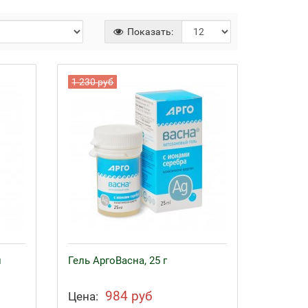
Показать:
1 230 руб
л
Гель АргоВасна, 25 г
984 руб
Цена: