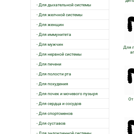
дет
- Для дыхательной системы
- Для желчной системы
- Для женщин
- Для иммунитета
- Для мужчин
Для 
а
- Для нервной системы
- Для печени
- Для полости рта
- Для похудения
- Для почек и мочевого пузыря
От
- Для сердца и сосудов
- Для спортсменов
- Для суставов
- Для эндокринной системы