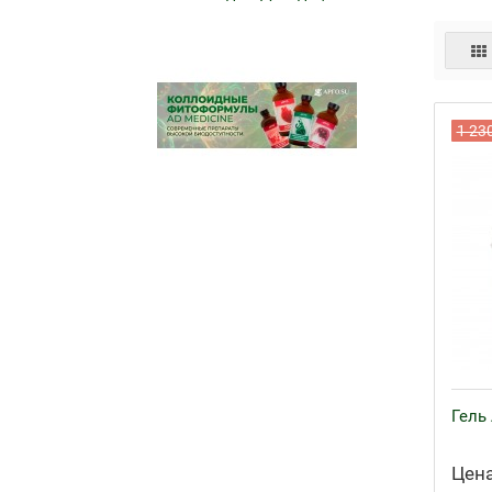
1 23
Гель 
Цена