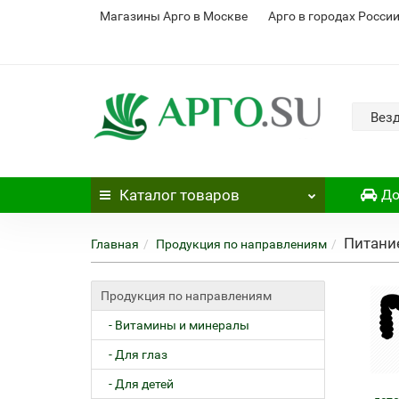
Магазины Арго в Москве
Арго в городах Росси
Вез
Каталог
товаров
До
Питани
Главная
Продукция по направлениям
Продукция по направлениям
- Витамины и минералы
- Для глаз
- Для детей