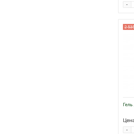
-
2 53
Гель
Цена
-