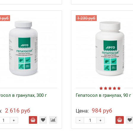
0 руб
1 230 руб
осол в гранулах, 300 г
Гепатосол в гранулах, 90 г
2 616 руб
984 руб
:
Цена:
-
+
+