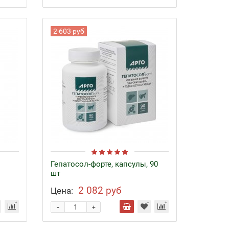
2 603 руб
Гепатосол-форте, капсулы, 90
шт
2 082 руб
Цена:
-
+