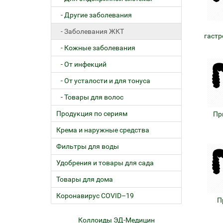
- Другие заболевания
- Заболевания ЖКТ
гастр
- Кожные заболевания
- От инфекций
- От усталости и для тонуса
- Товары для волос
Продукция по сериям
Пр
Крема и наружные средства
Фильтры для воды
Удобрения и товары для сада
Товары для дома
Коронавирус COVID–19
П
ем
Коллоиды ЭД-Медицин
Жел