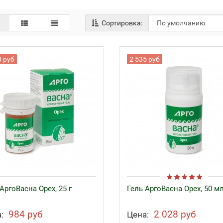
Сортировка:
0 руб
2 535 руб
АргоВасна Орех, 25 г
Гель АргоВасна Орех, 50 м
984 руб
2 028 руб
:
Цена: