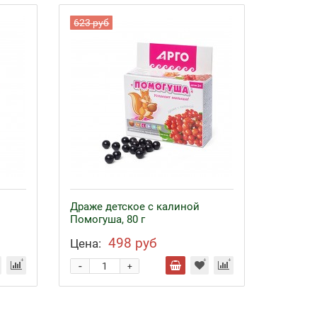
623 руб
Драже детское с калиной
Помогуша, 80 г
498 руб
Цена:
-
+