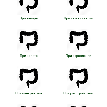
При запоре
При интоксикации
При колите
При отравлении
При панкреатите
При расстройствах