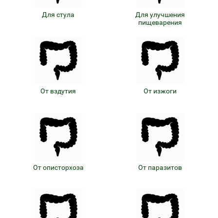
Для стула
Для улучшения
пищеварения
От вздутия
От изжоги
От описторхоза
От паразитов