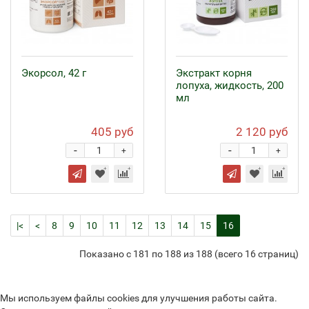
Экорсол, 42 г
Экстракт корня
лопуха, жидкость, 200
мл
405 руб
2 120 руб
-
-
+
+
|<
<
8
9
10
11
12
13
14
15
16
Показано с 181 по 188 из 188 (всего 16 страниц)
Мы используем файлы cookies для улучшения работы сайта.