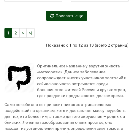
Показать еще
1
2
>
>|
Показано с 1 по 12 из 13 (всего 2 страниц)
Оригинальное название у вздутия живота –
«метеоризм». Данное заболевание
сопровождает многих участников застолий и
сейчас оно часто встречается среди
большинства жителей России и других стран,
где праздники продолжаются долгое время.
Само по себе оно не приносит никаких отрицательных
воздействий на организм, хоть и доставляет массу неудобств
для тех, кто болеет им, а также для его окружения – родных и
близких. Лечение газообразования очень простое, оно
исходит из установления причин, определения симптомов, а