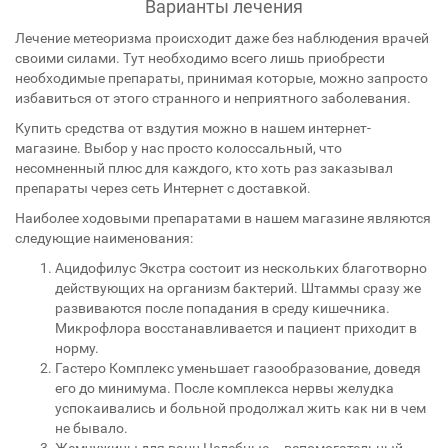
Варианты лечения
Лечение метеоризма происходит даже без наблюдения врачей
своими силами. Тут необходимо всего лишь приобрести
необходимые препараты, принимая которые, можно запросто
избавиться от этого странного и неприятного заболевания.
Купить средства от вздутия можно в нашем интернет-
магазине. Выбор у нас просто колоссальный, что
несомненный плюс для каждого, кто хоть раз заказывал
препараты через сеть Интернет с доставкой.
Наиболее ходовыми препаратами в нашем магазине являются
следующие наименования:
Ацидофилус Экстра состоит из нескольких благотворно
действующих на организм бактерий. Штаммы сразу же
развиваются после попадания в среду кишечника.
Микрофлора восстанавливается и пациент приходит в
норму.
Гастеро Комплекс уменьшает газообразование, доведя
его до минимума. После комплекса нервы желудка
успокаивались и больной продолжал жить как ни в чем
не бывало.