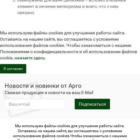
Жемчужины для ванн Целебные – вспомогательный
элемент в лечении метеоризма и всего, что с ним
связано.
Мы используем файлы cookies для улучшения работы сайта.
Оставаясь на нашем сайте, вы соглашаетесь с условиями
использования файлов cookies. Чтобы ознакомиться с нашими
Положениями о конфиденциальности и об использовании файлов
cookie,
нажмите здесь
.
Я согласен
Новости и новинки от Арго
Свежая продукция и новости на ваш E-Mail
Подписаться
Мы используем файлы cookies для улучшения работы сайта.
Не является публичной офертой
Политика
Оставаясь на нашем сайте, вы соглашаетесь с условиями
конфиденциальности
Не является публичной офертой
использования файлов cookies.Чтобы ознакомиться с нашими