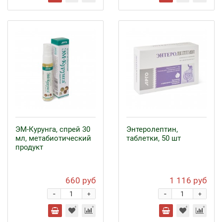
ЭМ-Курунга, спрей 30
Энтеролептин,
мл, метабиотический
таблетки, 50 шт
продукт
660 руб
1 116 руб
-
-
+
+