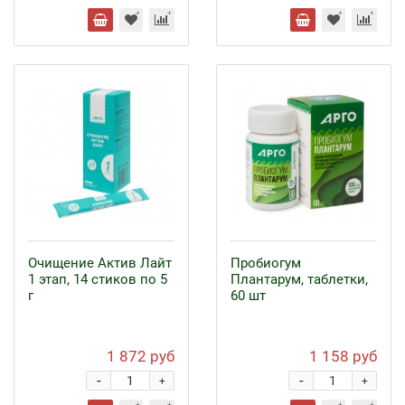
Очищение Актив Лайт
Пробиогум
1 этап, 14 стиков по 5
Плантарум, таблетки,
г
60 шт
1 872 руб
1 158 руб
-
-
+
+