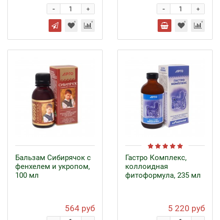
-
-
+
+
Бальзам Сибирячок с
Гастро Комплекс,
фенхелем и укропом,
коллоидная
100 мл
фитоформула, 235 мл
564 руб
5 220 руб