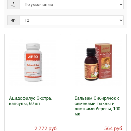
Ацидофилус Экстра,
Бальзам Сибирячок с
капсулы, 60 шт.
семенами тыквы и
листьями березы, 100
мл
2 772 руб
564 руб