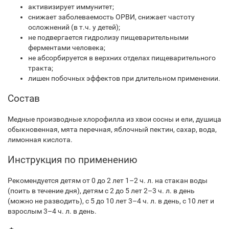
активизирует иммунитет;
cнижает заболеваемость ОРВИ, снижает частоту
осложнений (в т.ч. у детей);
не подвергается гидролизу пищеварительными
ферментами человека;
не абсорбируется в верхних отделах пищеварительного
тракта;
лишен побочных эффектов при длительном применении.
Состав
Медные производные хлорофилла из хвои сосны и ели, душица
обыкновенная, мята перечная, яблочный пектин, сахар, вода,
лимонная кислота.
Инструкция по применению
Рекомендуется детям от 0 до 2 лет 1–2 ч. л. на стакан воды
(поить в течение дня), детям с 2 до 5 лет 2–3 ч. л. в день
(можно не разводить), с 5 до 10 лет 3–4 ч. л. в день, с 10 лет и
взрослым 3–4 ч. л. в день.