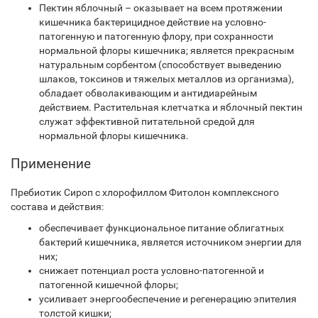
Пектин яблочный – оказывает на всем протяжении
кишечника бактерицидное действие на условно-
патогенную и патогенную флору, при сохранности
нормальной флоры кишечника; является прекрасным
натуральным сорбентом (способствует выведению
шлаков, токсинов и тяжелых металлов из организма),
обладает обволакивающим и антидиарейным
действием. Растительная клетчатка и яблочный пектин
служат эффективной питательной средой для
нормальной флоры кишечника.
Применение
Пребиотик Сироп с хлорофиллом Фитолон комплексного
состава и действия:
обеспечивает функциональное питание облигатных
бактерий кишечника, является источником энергии для
них;
снижает потенциал роста условно-патогенной и
патогенной кишечной флоры;
усиливает энергообеспечение и регенерацию эпителия
толстой кишки;