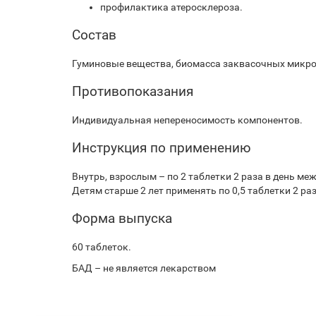
профилактика атеросклероза.
Состав
Гуминовые вещества, биомасса заквасочных микроор
Противопоказания
Индивидуальная непереносимость компонентов.
Инструкция по применению
Внутрь, взрослым – по 2 таблетки 2 раза в день ме
Детям старше 2 лет применять по 0,5 таблетки 2 раза 
Форма выпуска
60 таблеток.
БАД – не является лекарством