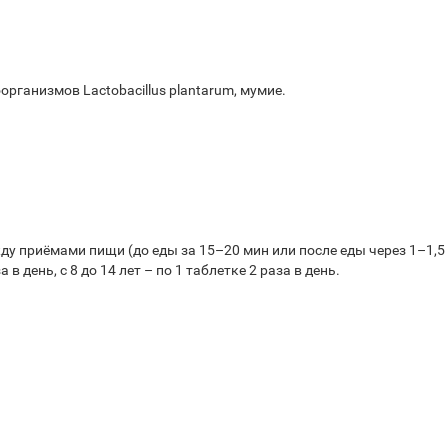
ганизмов Lactobacillus plantarum, мумие.
жду приёмами пищи (до еды за 15–20 мин или после еды через 1–1,5
в день, с 8 до 14 лет – по 1 таблетке 2 раза в день.