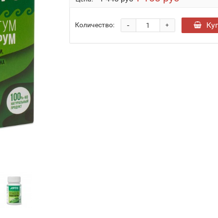
-
Ку
Количество:
+