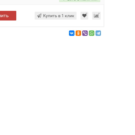
пить
Купить в 1 клик