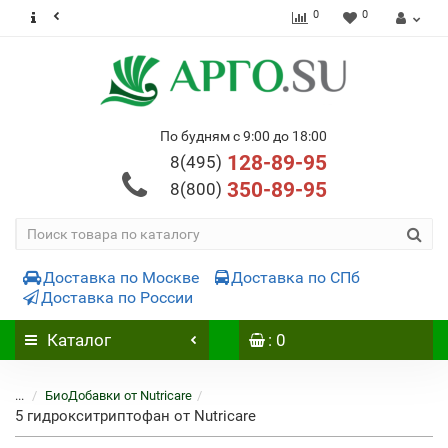
0
0
По будням с 9:00 до 18:00
128-89-95
8(495)
350-89-95
8(800)
Доставка по Москве
Доставка по СПб
Доставка по России
Каталог
: 0
...
БиоДобавки от Nutricare
5 гидрокситриптофан от Nutricare