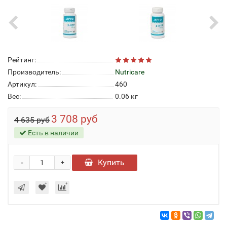
Рейтинг:
Производитель:
Nutricare
Артикул:
460
Вес:
0.06
кг
3 708 руб
4 635 руб
Есть в наличии
-
Купить
+