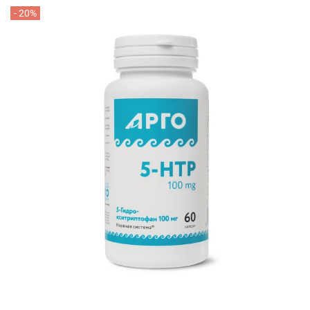
- 20%