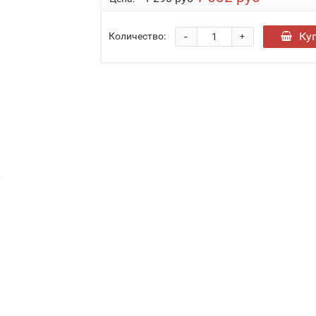
-
Ку
Количество:
+