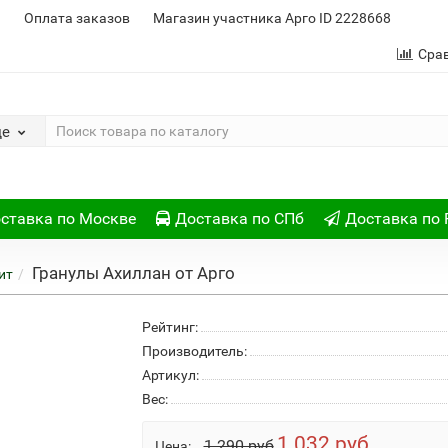
и
Оплата заказов
Магазин участника Арго ID 2228668
Сра
де
ставка по Москве
Доставка по СПб
Доставка по 
Гранулы Ахиллан от Арго
ит
Рейтинг:
Производитель:
Артикул:
Вес:
1 032 руб
1 290 руб
Цена: