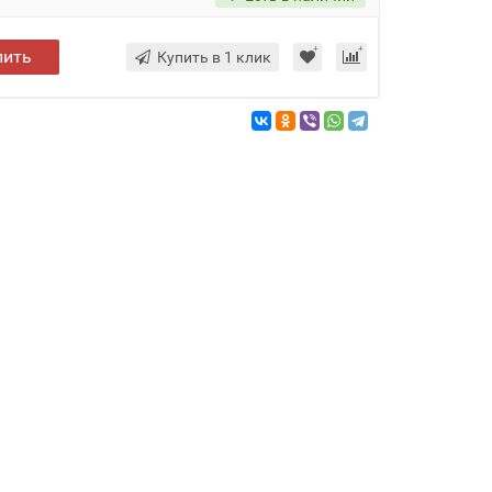
пить
Купить в 1 клик