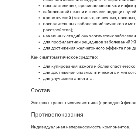
воспалительных, эрозивно­язвенных и инфекц
заболеваний печени и желчевыводящих путей
кровотечений (маточных, кишечных, носовых; 
воспалительных заболеваний яичников и мат
расстройства);
начальных стадий онкологических заболеван
для профилактики рецидивов заболеваний Ж
для достижения желчегонного эффекта при 
Как симптоматическое средство:
для купирования изжоги и болей спастическо
для достижения спазмолитического и мягкого
для улучшения аппетита.
Состав
Экстракт травы тысячелистника (природный фенол
Противопоказания
Индивидуальная непереносимость компонентов.