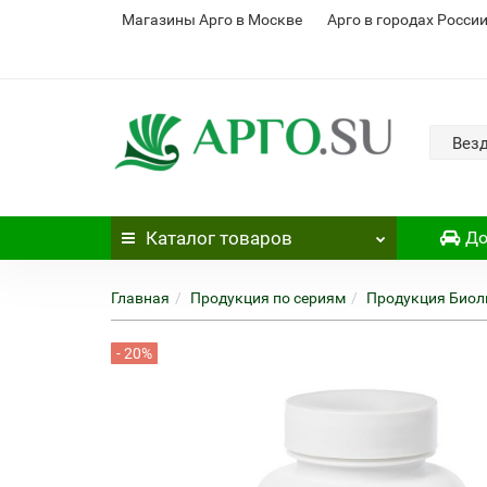
Магазины Арго в Москве
Арго в городах Росси
Вез
Каталог
товаров
До
Главная
Продукция по сериям
Продукция Биол
- 20%