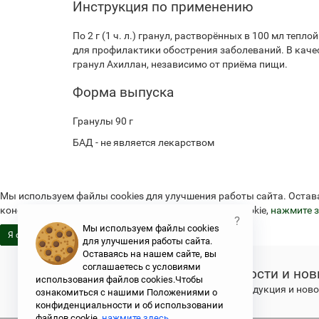
Инструкция по применению
По 2 г (1 ч. л.) гранул, растворённых в 100 мл теп
для профилактики обострения заболеваний. В кач
гранул Ахиллан, независимо от приёма пищи.
Форма выпуска
Гранулы 90 г
БАД - не является лекарством
Мы используем файлы cookies для улучшения работы сайта. Остав
конфиденциальности и об использовании файлов cookie,
нажмите з
?
Мы используем файлы cookies
Я согласен
для улучшения работы сайта.
Оставаясь на нашем сайте, вы
соглашаетесь с условиями
Новости и нов
использования файлов cookies.Чтобы
Свежая продукция и новос
ознакомиться с нашими Положениями о
конфиденциальности и об использовании
файлов cookie,
нажмите здесь
.