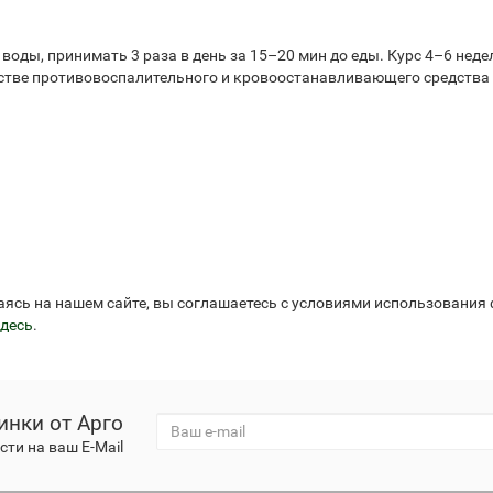
лой воды, принимать 3 раза в день за 15–20 мин до еды. Курс 4–6 н
естве противовоспалительного и кровоостанавливающего средства
аясь на нашем сайте, вы соглашаетесь с условиями использования
десь
.
инки от Арго
ти на ваш E-Mail