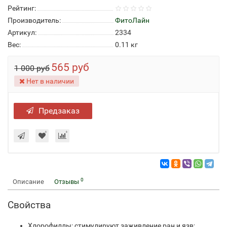
Рейтинг:
Производитель:
ФитоЛайн
Артикул:
2334
Вес:
0.11
кг
565 руб
1 000 руб
Нет в наличии
Предзаказ
0
Описание
Отзывы
Свойства
Хлорофиллы: стимулируют заживление ран и язв;