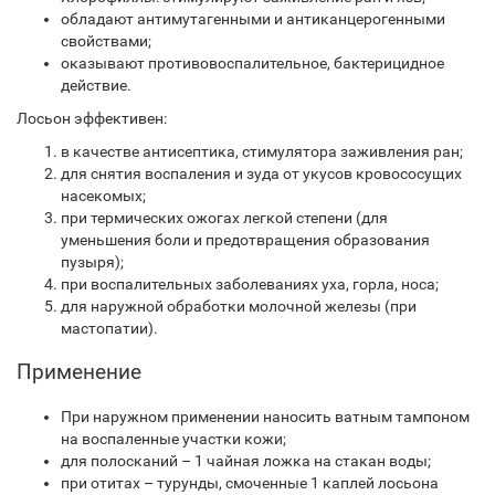
обладают антимутагенными и антиканцерогенными
свойствами;
оказывают противовоспалительное, бактерицидное
действие.
Лосьон эффективен:
в качестве антисептика, стимулятора заживления ран;
для снятия воспаления и зуда от укусов кровососущих
насекомых;
при термических ожогах легкой степени (для
уменьшения боли и предотвращения образования
пузыря);
при воспалительных заболеваниях уха, горла, носа;
для наружной обработки молочной железы (при
мастопатии).
Применение
При наружном применении наносить ватным тампоном
на воспаленные участки кожи;
для полосканий – 1 чайная ложка на стакан воды;
при отитах – турунды, смоченные 1 каплей лосьона