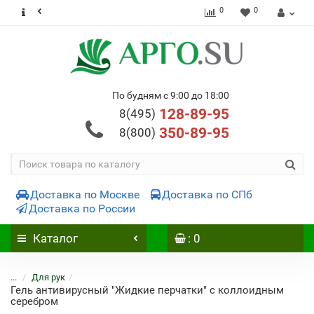
0
0
По будням с 9:00 до 18:00
128-89-95
8(495)
350-89-95
8(800)
Доставка по Москве
Доставка по СПб
Доставка по России
Каталог
: 0
...
Для рук
Гель антивирусный "Жидкие перчатки" с коллоидным
серебром