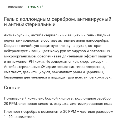
0
Описание
Отзывы
Гель с коллоидным серебром, антивирусный
и антибактериальный
Антивирусный, антибактериальный защитный гель «Жидкие
перчатки» содержит в составе активные ионы наносеребра.
Создает тончайшую защитную пленку на руках, которая
нейтрализует и защищает кожу рук от вирусов и патогенных
микроорганизмов, обеспечивает длительный эффект защиты
и не изменяет PH кожи. Не содержит спирт, хлор, глицерин.
Антибактериальные «Жидкие перчатки» гипоаллергенны,
смягчают, дезинфицируют, заживляют раны и царапины,
безвредны для человека и подходят для всех типов кожи рук.
Состав
Полимерный комплекс борной кислоты, коллоидное серебро
20 PPM, олеиновая кислота, отдушка, дистиллированная вода.
Плотность серебра в компоненте: 20 PPM – частицы размером
1–20 нанометров