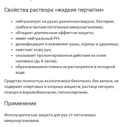
Свойства раствора «жидкие перчатки»
нейтрализует на руках различные вирусы, бактерии,
грибки и прочие патогенные микроорганизмы;
обладает длительным эффектом защиты;
имеет нейтральный PH;
дезинфицирует и заживляет раны, порезы и царапины;
смягчает кожу рук;
оказывает пролонгированное действие на коже
человека (до 4 часов);
образовавшаяся пленка не растворяется в холодной
воде.
Средство полностью экологически безопасно, без запаха, не
содержит спиртовых и хлорных веществ, раствор негорюч,
пожаро и взрывобезопасен; гипоаллергенен.
Применение
Используется как защита для рук от патогенных
микроорганизмов.