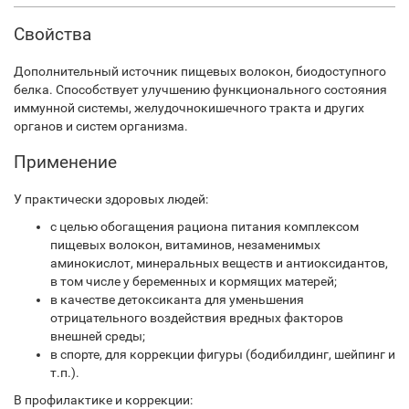
Свойства
Дополнительный источник пищевых волокон, биодоступного
белка. Способствует улучшению функционального состояния
иммунной системы, желудочно­кишечного тракта и других
органов и систем организма.
Применение
У практически здоровых людей:
с целью обогащения рациона питания комплексом
пищевых волокон, витаминов, незаменимых
аминокислот, минеральных веществ и антиоксидантов,
в том числе у беременных и кормящих матерей;
в качестве детоксиканта для уменьшения
отрицательного воздействия вредных факторов
внешней среды;
в спорте, для коррекции фигуры (бодибилдинг, шейпинг и
т.п.).
В профилактике и коррекции: