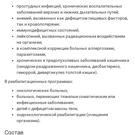
простудных инфекций, хронических воспалительных
заболеваний верхних и нижних дыхательных путей;
анемий, вызванных как дефицитом пищевых факторов,
так и кровопотерями;
иммунодефицитных состояний;
лейкопений, вызванных радиационным воздействием
на организм;
в комплексной коррекции больных аллергозами,
паразитозами;
хронических и предопухолевых заболеваний кишечника
(синдром раздраженного кишечника, дисбактериоз,
геморрой, дивертикулез толстой кишки).
В реабилитационных программах:
онкологических больных;
больных, перенесших тяжелые соматические или
инфекционные заболевания;
детей с дефицитом массы тела;
эндоэкологической реабилитации (очищения
организма).
Состав