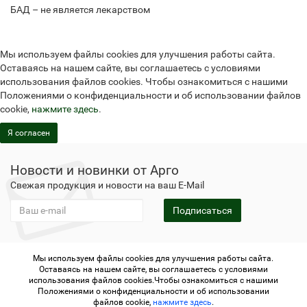
БАД – не является лекарством
Мы используем файлы cookies для улучшения работы сайта.
Оставаясь на нашем сайте, вы соглашаетесь с условиями
использования файлов cookies. Чтобы ознакомиться с нашими
Положениями о конфиденциальности и об использовании файлов
cookie,
нажмите здесь
.
Я согласен
Новости и новинки от Арго
Свежая продукция и новости на ваш E-Mail
Подписаться
Мы используем файлы cookies для улучшения работы сайта.
Не является публичной офертой
Политика
Оставаясь на нашем сайте, вы соглашаетесь с условиями
конфиденциальности
Не является публичной офертой
использования файлов cookies.Чтобы ознакомиться с нашими
Политика конфиденциальности
Регистрация в Арго
Положениями о конфиденциальности и об использовании
файлов cookie,
нажмите здесь
.