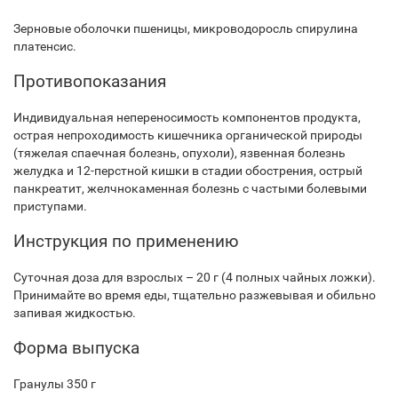
Зерновые оболочки пшеницы, микроводоросль спирулина
платенсис.
Противопоказания
Индивидуальная непереносимость компонентов продукта,
острая непроходимость кишечника органической природы
(тяжелая спаечная болезнь, опухоли), язвенная болезнь
желудка и 12-перстной кишки в стадии обострения, острый
панкреатит, желчнокаменная болезнь с частыми болевыми
приступами.
Инструкция по применению
Суточная доза для взрослых – 20 г (4 полных чайных ложки).
Принимайте во время еды, тщательно разжевывая и обильно
запивая жидкостью.
Форма выпуска
Гранулы 350 г