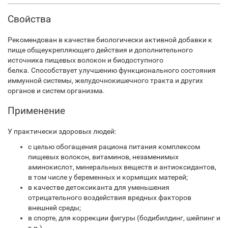
Свойства
Рекомендован в качестве биологически активной добавки к
пище общеукрепляющего действия и дополнительного
источника пищевых волокон и биодоступного
белка. Способствует улучшению функционального состояния
иммунной системы, желудочно­кишечного тракта и других
органов и систем организма.
Применение
У практически здоровых людей:
с целью обогащения рациона питания комплексом
пищевых волокон, витаминов, незаменимых
аминокислот, минеральных веществ и антиоксидантов,
в том числе у беременных и кормящих матерей;
в качестве детоксиканта для уменьшения
отрицательного воздействия вредных факторов
внешней среды;
в спорте, для коррекции фигуры (бодибилдинг, шейпинг и