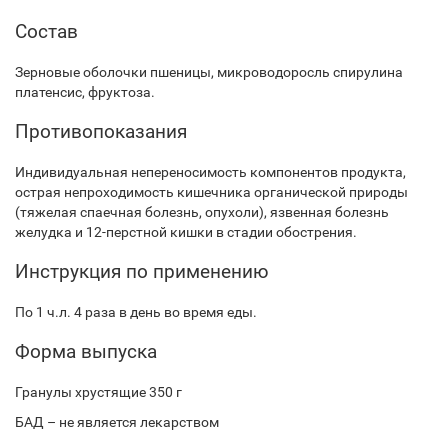
Состав
Зерновые оболочки пшеницы, микроводоросль спирулина
платенсис, фруктоза.
Противопоказания
Индивидуальная непереносимость компонентов продукта,
острая непроходимость кишечника органической природы
(тяжелая спаечная болезнь, опухоли), язвенная болезнь
желудка и 12-перстной кишки в стадии обострения.
Инструкция по применению
По 1 ч.л. 4 раза в день во время еды.
Форма выпуска
Гранулы хрустящие 350 г
БАД – не является лекарством