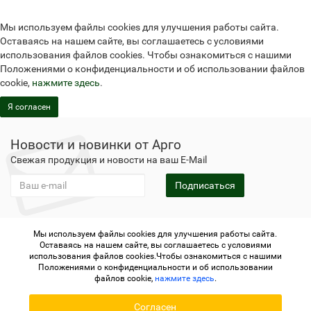
Мы используем файлы cookies для улучшения работы сайта.
Оставаясь на нашем сайте, вы соглашаетесь с условиями
использования файлов cookies. Чтобы ознакомиться с нашими
Положениями о конфиденциальности и об использовании файлов
cookie,
нажмите здесь
.
Я согласен
Новости и новинки от Арго
Свежая продукция и новости на ваш E-Mail
Подписаться
Мы используем файлы cookies для улучшения работы сайта.
Не является публичной офертой
Политика
Оставаясь на нашем сайте, вы соглашаетесь с условиями
конфиденциальности
Не является публичной офертой
использования файлов cookies.Чтобы ознакомиться с нашими
Политика конфиденциальности
Регистрация в Арго
Положениями о конфиденциальности и об использовании
файлов cookie,
нажмите здесь
.
Argo.su - интернет-магазин отделения Арго © 2006-2026 ИП
Согласен