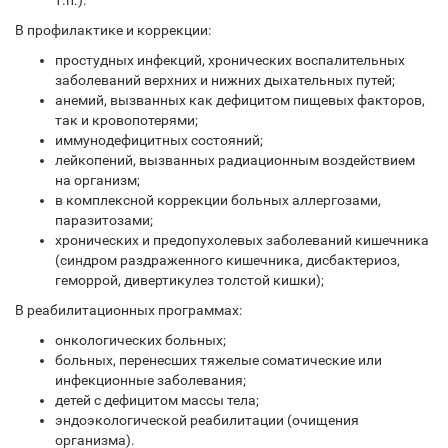
т.п.).
В профилактике и коррекции:
простудных инфекций, хронических воспалительных
заболеваний верхних и нижних дыхательных путей;
анемий, вызванных как дефицитом пищевых факторов,
так и кровопотерями;
иммунодефицитных состояний;
лейкопений, вызванных радиационным воздействием
на организм;
в комплексной коррекции больных аллергозами,
паразитозами;
хронических и предопухолевых заболеваний кишечника
(синдром раздраженного кишечника, дисбактериоз,
геморрой, дивертикулез толстой кишки);
В реабилитационных программах:
онкологических больных;
больных, перенесших тяжелые соматические или
инфекционные заболевания;
детей с дефицитом массы тела;
эндоэкологической реабилитации (очищения
организма).