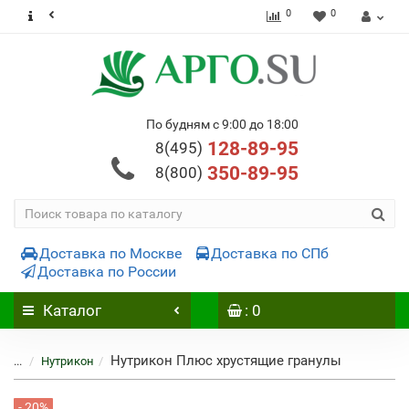
0
0
По будням с 9:00 до 18:00
128-89-95
8(495)
350-89-95
8(800)
Доставка по Москве
Доставка по СПб
Доставка по России
Каталог
: 0
Нутрикон Плюс хрустящие гранулы
...
Нутрикон
- 20%