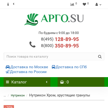
0
0
По будням с 9:00 до 18:00
128-89-95
8(495)
350-89-95
8(800)
Доставка по Москве
Доставка по СПб
Доставка по России
Каталог
: 0
Нутрикон Хром, хрустящие гранулы
...
Нутрикон
- 20%