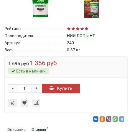
Рейтинг:
Производитель:
НИИ ЛОП и НТ
Артикул:
240
Вес:
0.37
кг
1 356 руб
1 695 руб
Есть в наличии
-
Купить
+
1
Описание
Отзывы