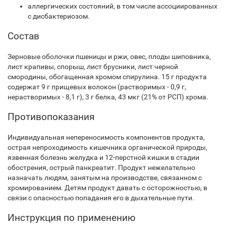
аллергических состояний, в том числе ассоциированных
с дисбактериозом.
Состав
Зерновые оболочки пшеницы и ржи, овес, плоды шиповника,
лист крапивы, спорыш, лист брусники, лист черной
смородины, обогащенная хромом спирулина. 15 г продукта
содержат 9 г прищевых волокон (растворимых - 0,9 г,
нерастворимых - 8,1 г), 3 г белка, 43 мкг (21% от РСП) хрома.
Противопоказания
Индивидуальная непереносимость компонентов продукта,
острая непроходимость кишечника органической природы,
язвенная болезнь желудка и 12-перстной кишки в стадии
обострения, острый панкреатит. Продукт нежелательно
назначать людям, занятым на производстве, связанном с
хромированием. Детям продукт давать с осторожностью, в
связи с опасностью попадания его в дыхательные пути.
Инструкция по применению