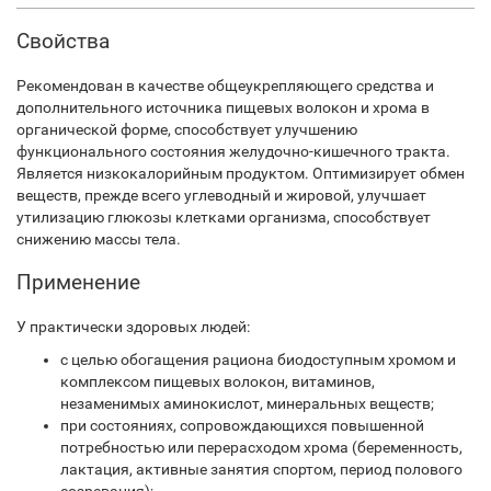
Свойства
Рекомендован в качестве общеукрепляющего средства и
дополнительного источника пищевых волокон и хрома в
органической форме, способствует улучшению
функционального состояния желудочно-­кишечного тракта.
Является низкокалорийным продуктом. Оптимизирует обмен
веществ, прежде всего углеводный и жировой, улучшает
утилизацию глюкозы клетками организма, способствует
снижению массы тела.
Применение
У практически здоровых людей:
с целью обогащения рациона биодоступным хромом и
комплексом пищевых волокон, витаминов,
незаменимых аминокислот, минеральных веществ;
при состояниях, сопровождающихся повышенной
потребностью или перерасходом хрома (беременность,
лактация, активные занятия спортом, период полового