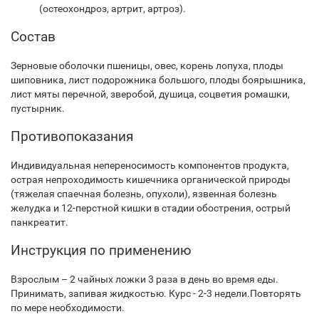
(остеохондроз, артрит, артроз).
Состав
Зерновые оболочки пшеницы, овес, корень лопуха, плоды
шиповника, лист подорожника большого, плоды боярышника,
лист мяты перечной, зверобой, душица, соцветия ромашки,
пустырник.
Противопоказания
Индивидуальная непереносимость компонентов продукта,
острая непроходимость кишечника органической природы
(тяжелая спаечная болезнь, опухоли), язвенная болезнь
желудка и 12-перстной кишки в стадии обострения, острый
панкреатит.
Инструкция по применению
Взрослым – 2 чайных ложки 3 раза в день во время еды.
Принимать, запивая жидкостью. Курс - 2-3 недели.Повторять
по мере необходимости.