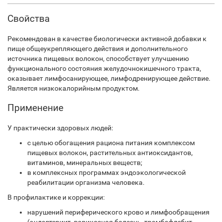
Свойства
Рекомендован в качестве биологически активной добавки к
пище общеукрепляющего действия и дополнительного
источника пищевых волокон, способствует улучшению
функционального состояния желудочно­кишечного тракта,
оказывает лимфосанирующее, лимфодренирующее действие.
Является низкокалорийным продуктом.
Применение
У практически здоровых людей:
с целью обогащения рациона питания комплексом
пищевых волокон, растительных антиоксидантов,
витаминов, минеральных веществ;
в комплексных программах эндоэкологической
реабилитации организма человека.
В профилактике и коррекции:
нарушений периферического крово­ и лимфообращения