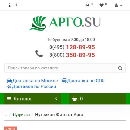
0
0
По будням с 9:00 до 18:00
128-89-95
8(495)
350-89-95
8(800)
Доставка по Москве
Доставка по СПб
Доставка по России
Каталог
: 0
Нутрикон Фито от Арго
...
Нутрикон
- 20%