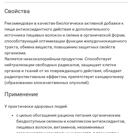
Свойства
Рекомендован в качестве биологически активной добавки к
пище антиоксидантного действия и дополнительного
источника пищевых волокон и селена в органической форме,
способствующей оптимизации функции желудочно­кишечного
тракта, обмена веществ, повышению защитных свойств
организма.
Является низкокалорийным продуктом. Способствует
нейтрализации свободных радикалов, защищает клетки
органов и тканей от их повреждающего действия, обладает
радиопротективным эффектом, препятствует канцерогенезу
(образованию злокачественных опухолей).
Применение
У практически здоровых людей:
с целью обогащения рациона питания органическим
биодоступным селеном и комплексом антиоксидантов,
пищевых волокон, витаминов, незаменимых