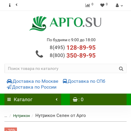
0
0
По будням с 9:00 до 18:00
128-89-95
8(495)
350-89-95
8(800)
Доставка по Москве
Доставка по СПб
Доставка по России
Каталог
: 0
Нутрикон Селен от Арго
...
Нутрикон
- 20%