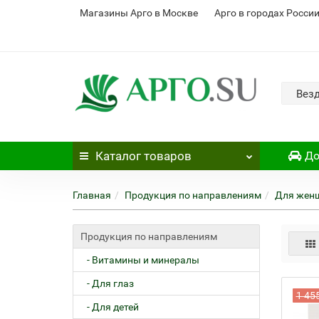
Магазины Арго в Москве
Арго в городах Росси
Вез
Каталог
товаров
До
Главная
Продукция по направлениям
Для жен
Продукция по направлениям
- Витамины и минералы
- Для глаз
1 45
- Для детей