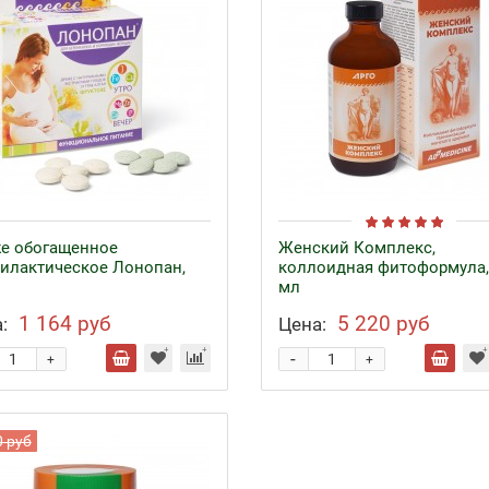
е обогащенное
Женский Комплекс,
илактическое Лонопан,
коллоидная фитоформула,
мл
1 164 руб
5 220 руб
:
Цена:
-
+
+
0 руб