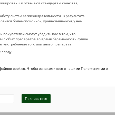
ифицированы и отвечают стандартам качества,
боту систем ее жизнедеятельности. В результате
овится более спокойной, уравновешенной, у нее
покупателей смогут убедить вас в том, что
ом любых препаратов во время беременности лучше
т употребления того или иного препарата.
 плоду.
 файлов cookies. Чтобы ознакомиться с нашими Положениями о
Подписаться