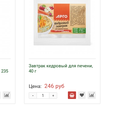
Завтрак кедровый для печени,
 235
40 г
246 руб
Цена:
-
+