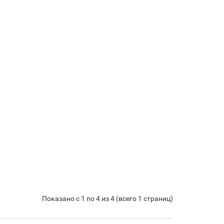
Показано с 1 по 4 из 4 (всего 1 страниц)
Байкал ЭМ-1 и удобрения