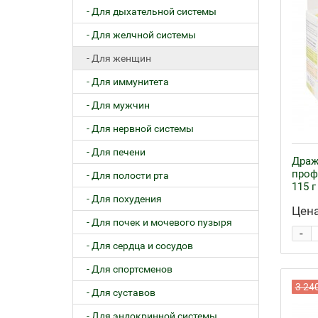
- Для дыхательной системы
- Для желчной системы
- Для женщин
- Для иммунитета
- Для мужчин
- Для нервной системы
- Для печени
Драж
проф
- Для полости рта
115 г
- Для похудения
Цена
- Для почек и мочевого пузыря
-
- Для сердца и сосудов
- Для спортсменов
3 24
- Для суставов
- Для эндокринной системы