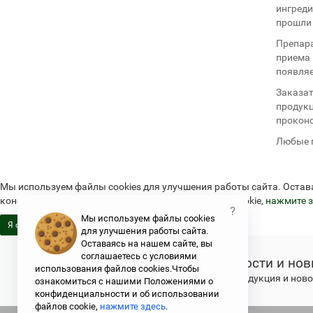
ингреди
прошли 
Препара
приема 
появляе
Заказат
продукц
проконс
Любые п
Мы используем файлы cookies для улучшения работы сайта. Остав
конфиденциальности и об использовании файлов cookie,
нажмите з
?
Мы используем файлы cookies
Я согласен
для улучшения работы сайта.
Оставаясь на нашем сайте, вы
соглашаетесь с условиями
Новости и нов
использования файлов cookies.Чтобы
Свежая продукция и новос
ознакомиться с нашими Положениями о
конфиденциальности и об использовании
файлов cookie,
нажмите здесь
.