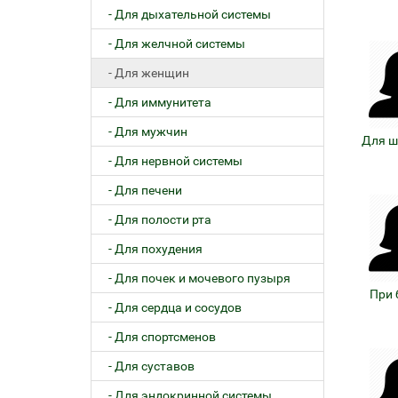
- Для дыхательной системы
- Для желчной системы
- Для женщин
- Для иммунитета
- Для мужчин
Для ш
- Для нервной системы
- Для печени
- Для полости рта
- Для похудения
- Для почек и мочевого пузыря
При 
- Для сердца и сосудов
- Для спортсменов
- Для суставов
- Для эндокринной системы