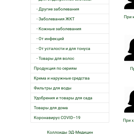
- Другие заболевания
При 
- Заболевания ЖКТ
- Кожные заболевания
- От инфекций
- От усталости и для тонуса
- Товары для волос
Продукция по сериям
П
Крема и наружные средства
Фильтры для воды
Удобрения и товары для сада
Товары для дома
Коронавирус COVID–19
При 
ем
Коллоиды ЭД-Медицин
Жел