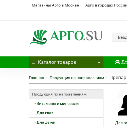
Магазины Арго в Москве
Арго в городах Росси
Вез
Каталог
товаров
До
Препар
Главная
Продукция по направлениям
Продукция по направлениям
- Витамины и минералы
- Для глаз
- Для детей
Для в