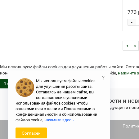
773 
-
|<
<
Мы используем файлы cookies для улучшения работы сайта. Остав
конфиденциальности и об использовании файлов cookie,
нажмите з
?
Мы используем файлы cookies
Я согласен
для улучшения работы сайта.
Оставаясь на нашем сайте, вы
соглашаетесь с условиями
Новости и нов
использования файлов cookies.Чтобы
Свежая продукция и новос
ознакомиться с нашими Положениями о
конфиденциальности и об использовании
файлов cookie,
нажмите здесь
.
Не является публичной офертой
Полити
Согласен