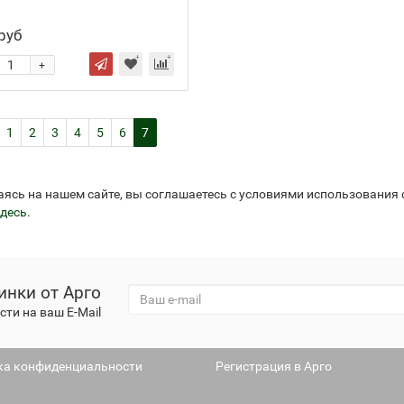
руб
+
1
2
3
4
5
6
7
аясь на нашем сайте, вы соглашаетесь с условиями использования
десь
.
инки от Арго
ти на ваш E-Mail
ка конфиденциальности
Регистрация в Арго