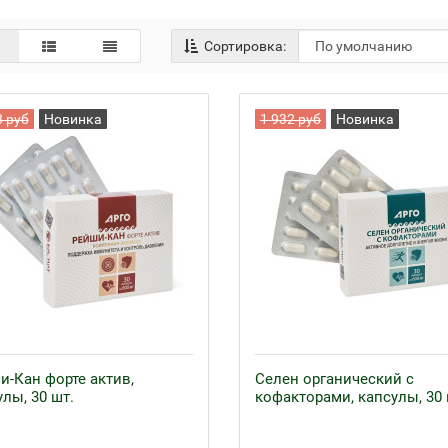
Сортировка:
8 руб
Новинка
1 932 руб
Новинка
и-Кан форте актив,
Селен органический с
лы, 30 шт.
кофакторами, капсулы, 30 