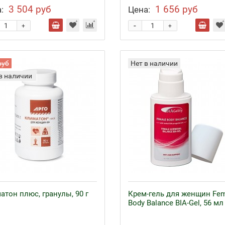
3 504 руб
1 656 руб
:
Цена:
-
+
+
руб
Нет в наличии
в наличии
атон плюс, гранулы, 90 г
Крем-гель для женщин Fem
Body Balance BIA-Gel, 56 мл